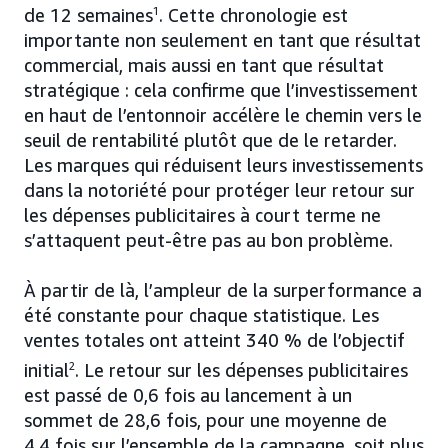
de 12 semaines
1
. Cette chronologie est
importante non seulement en tant que résultat
commercial, mais aussi en tant que résultat
stratégique : cela confirme que l’investissement
en haut de l’entonnoir accélère le chemin vers le
seuil de rentabilité plutôt que de le retarder.
Les marques qui réduisent leurs investissements
dans la notoriété pour protéger leur retour sur
les dépenses publicitaires à court terme ne
s’attaquent peut-être pas au bon problème.
À partir de là, l’ampleur de la surperformance a
été constante pour chaque statistique. Les
ventes totales ont atteint 340 % de l’objectif
initial
2
. Le retour sur les dépenses publicitaires
est passé de 0,6 fois au lancement à un
sommet de 28,6 fois, pour une moyenne de
4,4 fois sur l’ensemble de la campagne, soit plus