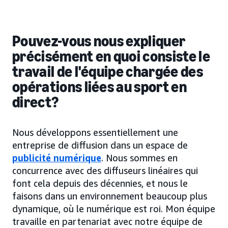
Pouvez-vous nous expliquer
précisément en quoi consiste le
travail de l'équipe chargée des
opérations liées au sport en
direct?
Nous développons essentiellement une
entreprise de diffusion dans un espace de
publicité numérique
. Nous sommes en
concurrence avec des diffuseurs linéaires qui
font cela depuis des décennies, et nous le
faisons dans un environnement beaucoup plus
dynamique, où le numérique est roi. Mon équipe
travaille en partenariat avec notre équipe de