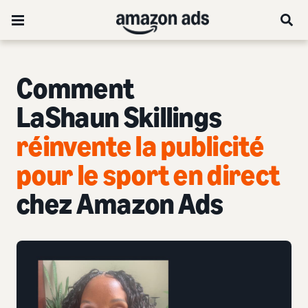
Comment
LaShaun Skillings
réinvente la publicité
pour le sport en direct
chez Amazon Ads