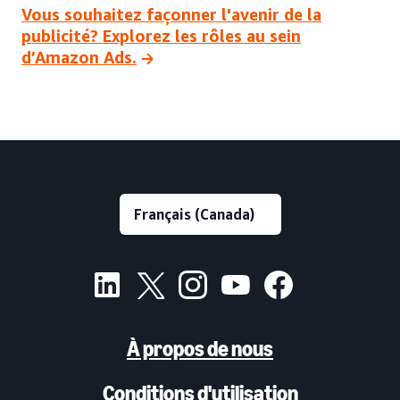
Vous souhaitez façonner l'avenir de la
publicité? Explorez les rôles au sein
d’Amazon Ads.
À propos de nous
Conditions d'utilisation