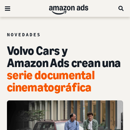
NOVEDADES
Volvo Cars y
Amazon Ads crean una
serie documental
cinematográfica