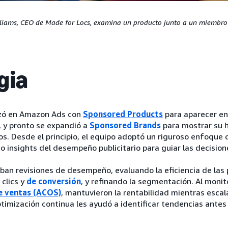
liams, CEO de Made for Locs, examina un producto junto a un miembro
gia
nzó en Amazon Ads con
Sponsored Products
para aparecer en
 y pronto se expandió a
Sponsored Brands
para mostrar su h
s. Desde el principio, el equipo adoptó un riguroso enfoque 
do insights del desempeño publicitario para guiar las decision
ban revisiones de desempeño, evaluando la eficiencia de las 
 clics y
de conversión
, y refinando la segmentación. Al monit
de ventas (ACOS)
, mantuvieron la rentabilidad mientras escal
timización continua les ayudó a identificar tendencias antes