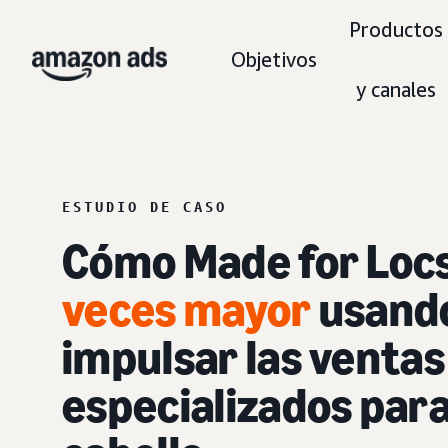
Productos
Objetivos
y canales
ESTUDIO DE CASO
Cómo Made for Locs
veces mayor
usand
impulsar las venta
especializados para