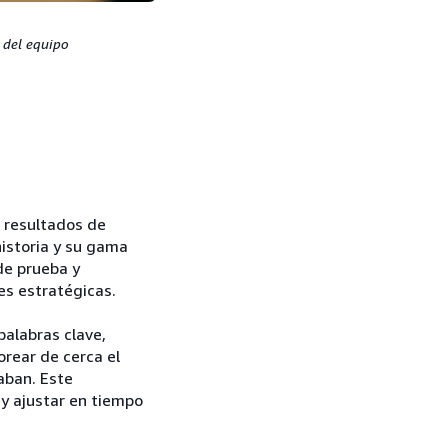
 del equipo
 resultados de
istoria y su gama
de prueba y
es estratégicas.
palabras clave,
orear de cerca el
aban. Este
 y ajustar en tiempo