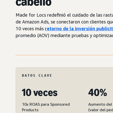
cabello
Made for Locs redefinió el cuidado de las rast
de Amazon Ads, se conectaron con clientes qu
10 veces más
retorno de la inversión publici
promedio (AOV) mediante pruebas y optimizaci
DATOS CLAVE
10 veces
40%
10x ROAS para Sponsored
Aumento del
Products
(valor del pe