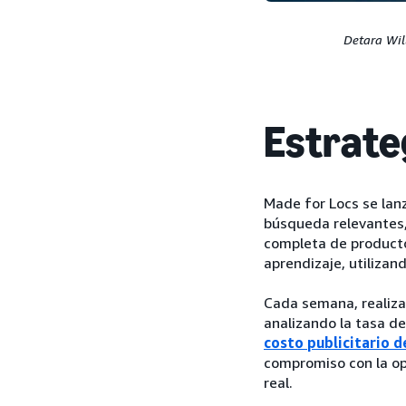
Detara Wil
Estrate
Made for Locs se la
búsqueda relevantes,
completa de producto
aprendizaje, utilizan
Cada semana, realiza
analizando la tasa de
costo publicitario 
compromiso con la op
real.