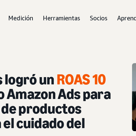
Medición
Herramientas
Socios
Apren
 logró un
ROAS 10
o Amazon Ads para
s de productos
 el cuidado del