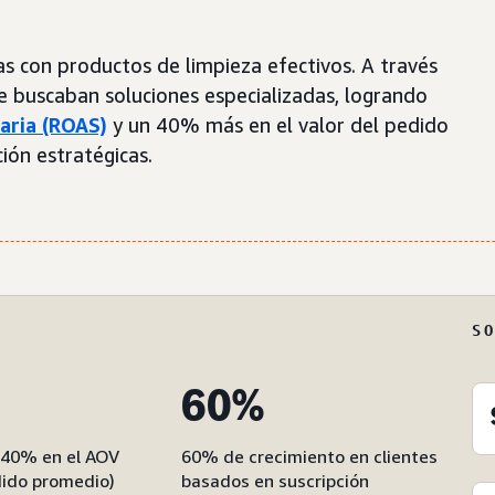
as con productos de limpieza efectivos. A través
e buscaban soluciones especializadas, logrando
taria (ROAS)
y un 40% más en el valor del pedido
ón estratégicas.
S
60%
 40% en el AOV
60% de crecimiento en clientes
dido promedio)
basados en suscripción