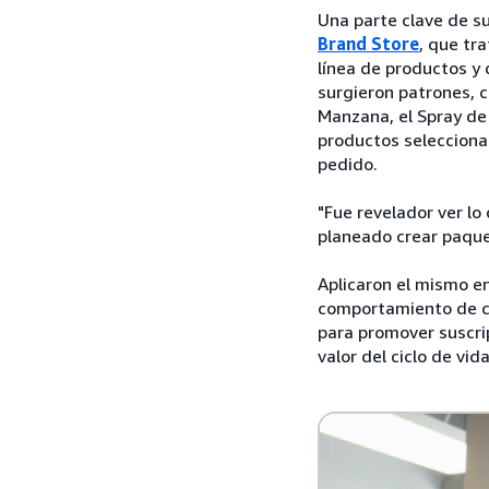
Una parte clave de s
Brand Store
, que tr
línea de productos y
surgieron patrones,
Manzana, el Spray de 
productos selecciona
pedido.
"Fue revelador ver lo
planeado crear paqu
Aplicaron el mismo e
comportamiento de co
para promover suscri
valor del ciclo de vid