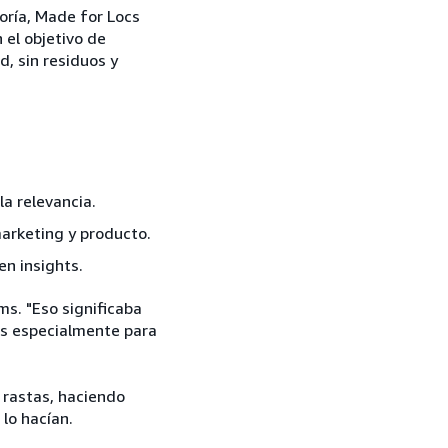
oría, Made for Locs
 el objetivo de
, sin residuos y
la relevancia.
marketing y producto.
en insights.
s. "Eso significaba
as especialmente para
 rastas, haciendo
 lo hacían.