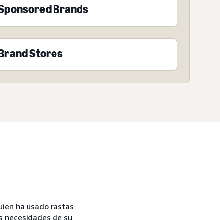
Sponsored Brands
Brand Stores
uien ha usado rastas
as necesidades de su