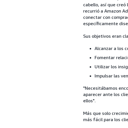
cabello, así que creó
recurrió a Amazon Ad
conectar con comprad
específicamente dise
Sus objetivos eran cl
Alcanzar a los 
Fomentar relacio
Utilizar los ins
Impulsar las ven
"Necesitábamos encon
aparecer ante los cl
ellos".
Más que solo crecimi
más fácil para los cl