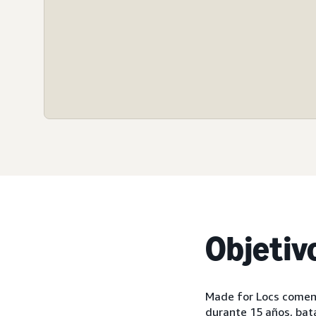
Objetiv
Made for Locs comenz
durante 15 años, bat