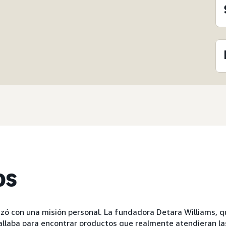
os
ó con una misión personal. La fundadora Detara Williams, q
allaba para encontrar productos que realmente atendieran l