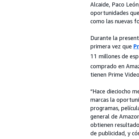
Alcaide, Paco León
oportunidades que 
como las nuevas fo
Durante la present
primera vez que
P
11 millones de es
comprado en Amaz
tienen Prime Video
“Hace dieciocho me
marcas la oportuni
programas, película
general de Amazon
obtienen resultado
de publicidad, y c