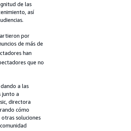
gnitud de las
enimiento, así
udiencias.
artieron por
nuncios de más de
ctadores han
pectadores que no
 dando a las
 junto a
ic, directora
strando cómo
 otras soluciones
a comunidad