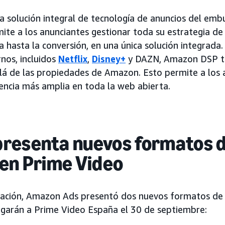
 solución integral de tecnología de anuncios del emb
te a los anunciantes gestionar toda su estrategia de
a hasta la conversión, en una única solución integrada.
rnos, incluidos
Netflix
,
Disney+
y DAZN, Amazon DSP ti
allá de las propiedades de Amazon. Esto permite a los
encia más amplia en toda la web abierta.
resenta nuevos formatos 
 en Prime Video
tación, Amazon Ads presentó dos nuevos formatos de
legarán a Prime Video España el 30 de septiembre: