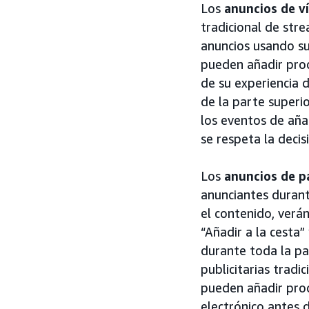
Los
anuncios de v
tradicional de str
anuncios usando su
pueden añadir prod
de su experiencia 
de la parte superi
los eventos de aña
se respeta la deci
Los
anuncios de p
anunciantes durant
el contenido, verá
“Añadir a la cesta”
durante toda la pa
publicitarias tradi
pueden añadir prod
electrónico antes 