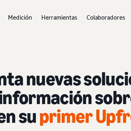
Medición
Herramientas
Colaboradores
ta nuevas soluc
 información sobr
 en su
primer Upfr