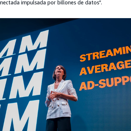
nectada impulsada por billones de datos”.