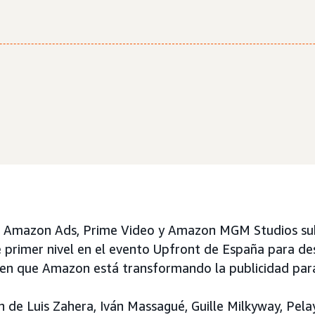
de Amazon Ads, Prime Video y Amazon MGM Studios sub
e primer nivel en el evento Upfront de España para de
en que Amazon está transformando la publicidad para 
n de Luis Zahera, Iván Massagué, Guille Milkyway, Pela