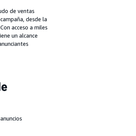
udo de ventas
 campaña, desde la
 Con acceso a miles
ene un alcance
 anunciantes
de
 anuncios