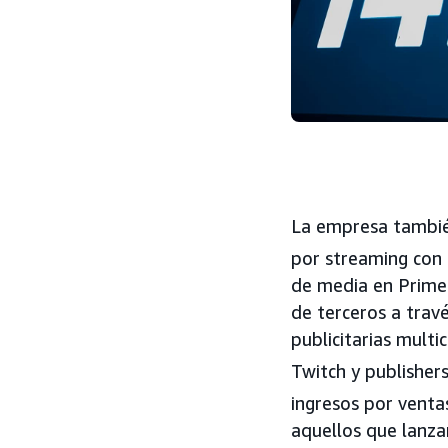
La empresa tambié
por streaming con 
de media en Prime
de terceros a trav
publicitarias mult
Twitch y publishe
ingresos por venta
aquellos que lanza