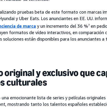
alizando pruebas beta de este formato con marcas 
Hyundai y Uber Eats. Los anunciantes en EE. UU. inf
nciencia de marca
y un incremento del 36 %
7
en pedid
yen formatos de vídeo interactivos, en comparación c
as soluciones están disponibles para los anunciantes 
 original y exclusivo que c
 culturales
una emocionante lista de series y películas originales
nt, mostrando tanto los talentos españoles establec