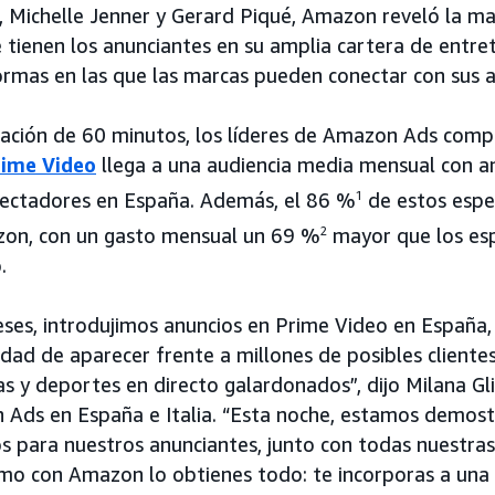
, Michelle Jenner y Gerard Piqué, Amazon reveló la ma
tienen los anunciantes en su amplia cartera de entret
rmas en las que las marcas pueden conectar con sus a
ación de 60 minutos, los líderes de Amazon Ads comp
rime Video
llega a una audiencia media mensual con a
pectadores en España. Además, el 86 %
1
de estos espe
on, con un gasto mensual un 69 %
2
mayor que los es
.
ses, introdujimos anuncios en Prime Video en España,
dad de aparecer frente a millones de posibles clientes
s y deportes en directo galardonados”, dijo Milana Glis
 Ads en España e Italia. “Esta noche, estamos demo
s para nuestros anunciantes, junto con todas nuestras
ómo con Amazon lo obtienes todo: te incorporas a un