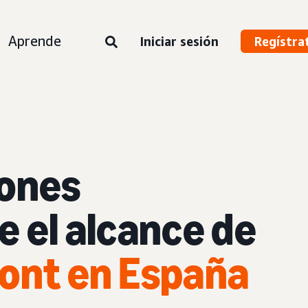
Aprende
Iniciar sesión
Regístra
iones
e el alcance de
ont en España