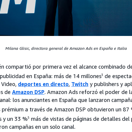
Milana Glisic, directora general de Amazon Ads en España e Italia
n compartió por primera vez el alcance combinado de
publicidad en España: más de 14 millones
3
de especta
 Video,
deportes en directo
,
Twitch
y publishers y ap
és de
Amazon DSP
. Amazon Ads reforzó el poder de l
icanal: los anunciantes en España que lanzaron campañ
rs prémium a través de Amazon DSP obtuvieron un 87
s y un 33 %
5
más de vistas de páginas de detalles del
ron campañas en un solo canal.