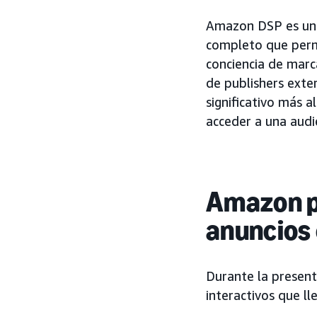
Amazon DSP es una
completo que permi
conciencia de marc
de publishers exte
significativo más 
acceder a una audi
Amazon p
anuncios
Durante la presen
interactivos que l