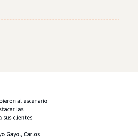
ieron al escenario
stacar las
sus clientes.
yo Gayol, Carlos