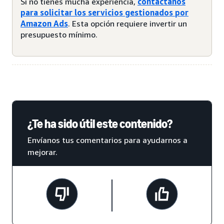
Si no tienes mucha experiencia,
contáctanos
para solicitar los servicios gestionados por
Amazon Ads
. Esta opción requiere invertir un
presupuesto mínimo.
¿Te ha sido útil este contenido?
Envíanos tus comentarios para ayudarnos a
mejorar.