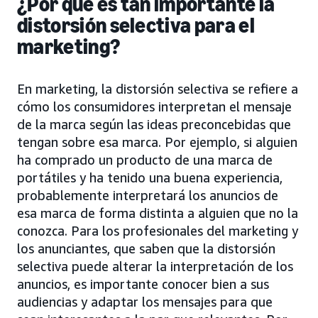
¿Por qué es tan importante la
distorsión selectiva para el
marketing?
En marketing, la distorsión selectiva se refiere a
cómo los consumidores interpretan el mensaje
de la marca según las ideas preconcebidas que
tengan sobre esa marca. Por ejemplo, si alguien
ha comprado un producto de una marca de
portátiles y ha tenido una buena experiencia,
probablemente interpretará los anuncios de
esa marca de forma distinta a alguien que no la
conozca. Para los profesionales del marketing y
los anunciantes, que saben que la distorsión
selectiva puede alterar la interpretación de los
anuncios, es importante conocer bien a sus
audiencias y adaptar los mensajes para que