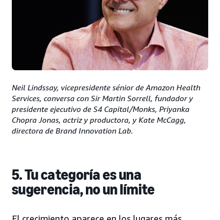
Neil Lindssay, vicepresidente sénior de Amazon Health
Services, conversa con Sir Martin Sorrell, fundador y
presidente ejecutivo de S4 Capital/Monks, Priyanka
Chopra Jonas, actriz y productora, y Kate McCagg,
directora de Brand Innovation Lab.
5. Tu categoría es una
sugerencia, no un límite
El crecimiento aparece en los lugares más