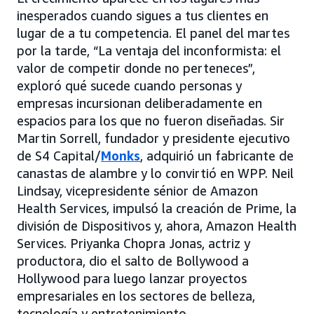
inesperados cuando sigues a tus clientes en
lugar de a tu competencia. El panel del martes
por la tarde, “La ventaja del inconformista: el
valor de competir donde no perteneces”,
exploró qué sucede cuando personas y
empresas incursionan deliberadamente en
espacios para los que no fueron diseñadas. Sir
Martin Sorrell, fundador y presidente ejecutivo
de S4 Capital/
Monks
, adquirió un fabricante de
canastas de alambre y lo convirtió en WPP. Neil
Lindsay, vicepresidente sénior de Amazon
Health Services, impulsó la creación de Prime, la
división de Dispositivos y, ahora, Amazon Health
Services. Priyanka Chopra Jonas, actriz y
productora, dio el salto de Bollywood a
Hollywood para luego lanzar proyectos
empresariales en los sectores de belleza,
tecnología y entretenimiento.