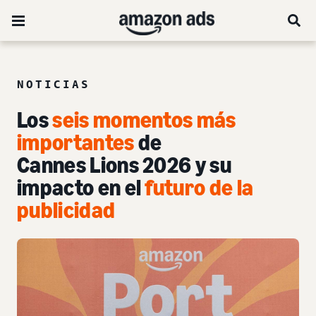
NOTICIAS
Los
seis momentos más
importantes
de
Cannes Lions 2026 y su
impacto en el
futuro de la
publicidad