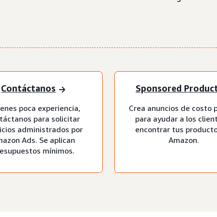
Contáctanos
Sponsored Produc
tienes poca experiencia,
Crea anuncios de costo p
táctanos para solicitar
para ayudar a los clien
icios administrados por
encontrar tus product
azon Ads. Se aplican
Amazon.
esupuestos mínimos.