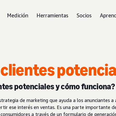
Medición
Herramientas
Socios
Aprend
e
clientes potencia
entes potenciales y cómo funciona?
strategia de marketing que ayuda a los anunciantes a a
rtir ese interés en ventas. Es una parte importante d
s consumidores a través de un formulario de generación