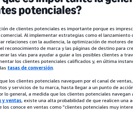
ntes potenciales?
ión de clientes potenciales es importante porque es imprescin
 comercial. Al implementar estrategias como el lanzamiento 
var relaciones con la audiencia, la optimización de motores 
l reconocimiento de marca y las páginas de destino para cre
rar las vías para ayudar a guiar a los posibles clientes a tr
entar los clientes potenciales calificados y, en última instan
las
tasas de conversión
.
ue los clientes potenciales naveguen por el canal de ventas
tos y servicios de tu marca, hasta llegar a un punto de acci
r lo general, a medida que los clientes potenciales navegan 
 y ventas
, existe una alta probabilidad de que realicen una ac
e los conoce en ventas como “clientes potenciales muy inter