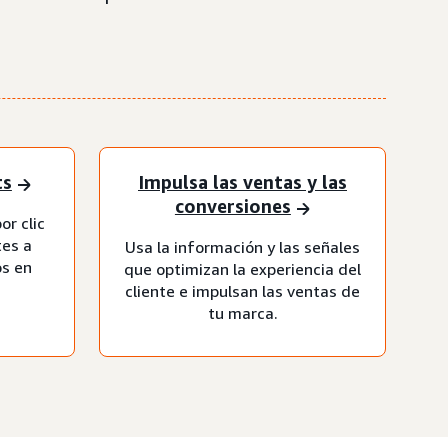
ts
Impulsa las ventas y las
conversiones
or clic
tes a
Usa la información y las señales
os en
que optimizan la experiencia del
cliente e impulsan las ventas de
tu marca.