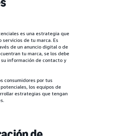
es
otenciales es una estrategia que
 servicios de tu marca. Es
avés de un anuncio digital o de
ncuentran tu marca, se los debe
r su información de contacto y
os consumidores por tus
 potenciales, los equipos de
rrollar estrategias que tengan
s.
ración de