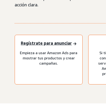
acción clara.
Regístrate para anunciar
Empieza a usar Amazon Ads para
Si 
mostrar tus productos y crear
con
campañas.
serv
Am
pr