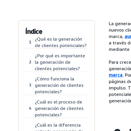
La generac
nuevos cli
Índice
marca,
au
¿Qué es la generación
1
a través d
de clientes potenciales?
mediante l
¿Por qué es importante
la generación de
Para crece
2
clientes potenciales?
generació
marca
. Po
¿Cómo funciona la
páginas de
generación de clientes
3
impulso. T
potenciales?
potencial
generació
¿Cuál es el proceso de
generación de clientes
4
potenciales?
¿Cuál es la diferencia