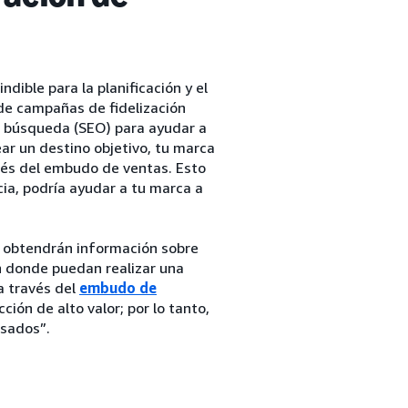
dible para la planificación y el
de campañas de fidelización
de búsqueda (SEO) para ayudar a
ar un destino objetivo, tu marca
avés del embudo de ventas. Esto
cia, podría ayudar a tu marca a
, obtendrán información sobre
ón donde puedan realizar una
a través del
embudo de
ción de alto valor; por lo tanto,
esados”.