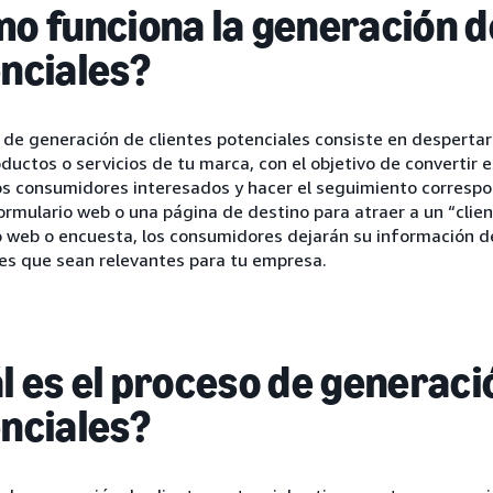
o funciona la generación d
nciales?
 de generación de clientes potenciales consiste en despertar
oductos o servicios de tu marca, con el objetivo de convertir 
los consumidores interesados y hacer el seguimiento corresp
ormulario web o una página de destino para atraer a un “clien
 web o encuesta, los consumidores dejarán su información de
es que sean relevantes para tu empresa.
l es el proceso de generaci
nciales?