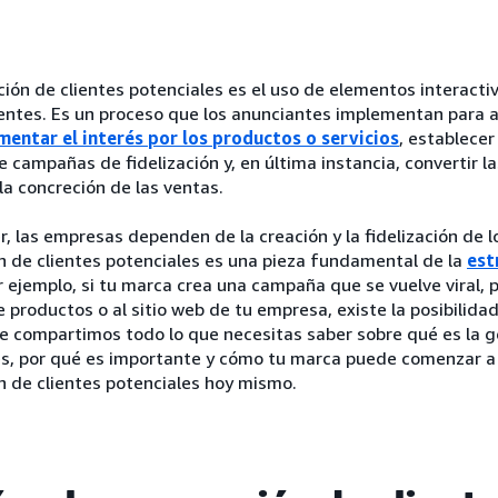
ión de clientes potenciales es el uso de elementos interacti
entes. Es un proceso que los anunciantes implementan para at
mentar el interés por los productos o servicios
, establece
e campañas de fidelización y, en última instancia, convertir l
a concreción de las ventas.
r, las empresas dependen de la creación y la fidelización de lo
n de clientes potenciales es una pieza fundamental de la
est
r ejemplo, si tu marca crea una campaña que se vuelve viral, p
 productos o al sitio web de tu empresa, existe la posibilida
e compartimos todo lo que necesitas saber sobre qué es la g
es, por qué es importante y cómo tu marca puede comenzar a
n de clientes potenciales hoy mismo.