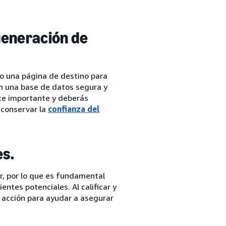
generación de
o una página de destino para
en una base de datos segura y
te importante y deberás
 conservar la
confianza del
es.
ar, por lo que es fundamental
entes potenciales. Al calificar y
a acción para ayudar a asegurar