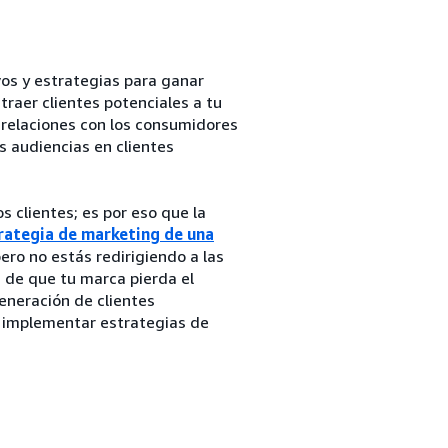
vos y estrategias para ganar
raer clientes potenciales a tu
r relaciones con los consumidores
as audiencias en clientes
s clientes; es por eso que la
rategia de marketing de una
ero no estás redirigiendo a las
d de que tu marca pierda el
eneración de clientes
 implementar estrategias de