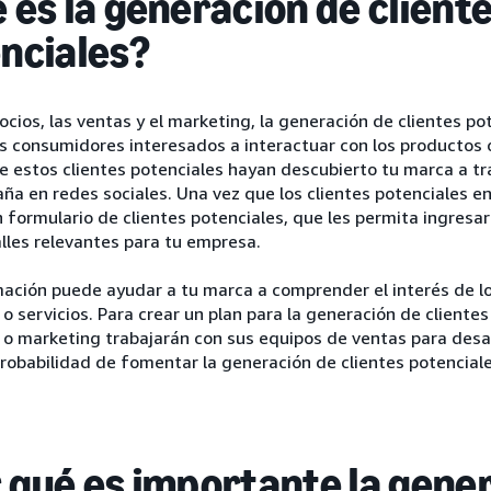
 es la generación de client
nciales?
ocios, las ventas y el marketing, la generación de clientes p
s consumidores interesados a interactuar con los productos o
e estos clientes potenciales hayan descubierto tu marca a tr
a en redes sociales. Una vez que los clientes potenciales e
un formulario de clientes potenciales, que les permita ingresa
lles relevantes para tu empresa.
mación puede ayudar a tu marca a comprender el interés de l
o servicios. Para crear un plan para la generación de clientes
 o marketing trabajarán con sus equipos de ventas para desa
robabilidad de fomentar la generación de clientes potenciale
 qué es importante la gene