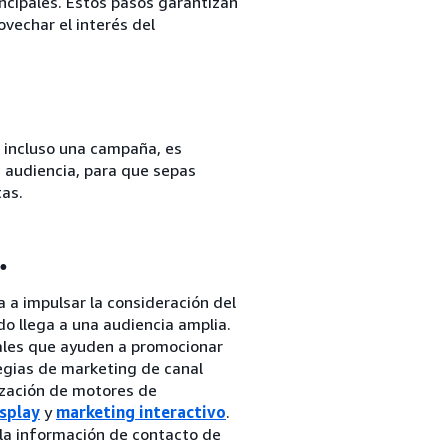
incipales. Estos pasos garantizan
vechar el interés del
o incluso una campaña, es
u audiencia, para que sepas
tas.
.
 a impulsar la consideración del
o llega a una audiencia amplia.
nales que ayuden a promocionar
tegias de marketing de canal
ización de motores de
isplay
y
marketing interactivo
.
 la información de contacto de