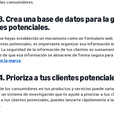
bles consumidores.
3. Crea una base de datos para la 
tes potenciales.
ue hayas establecido un mecanismo como un formulario web 
entes potenciales, es importante organizar esa información 
. La seguridad de la información de tus clientes es sumamen
e de que esa información se almacene de forma segura para
en la marca
.
. Prioriza a tus clientes potencial
 de los consumidores en tus productos y servicios puede vari
 un sistema de investigación que te ayude a priorizar a tus cli
 a tus clientes potenciales, puedes lanzarte rápidamente a l
.