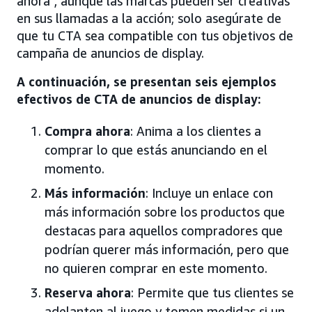
ahora”, aunque las marcas pueden ser creativas
en sus llamadas a la acción; solo asegúrate de
que tu CTA sea compatible con tus objetivos de
campaña de anuncios de display.
A continuación, se presentan seis ejemplos
efectivos de CTA de anuncios de display:
Compra ahora
: Anima a los clientes a
comprar lo que estás anunciando en el
momento.
Más información
: Incluye un enlace con
más información sobre los productos que
destacas para aquellos compradores que
podrían querer más información, pero que
no quieren comprar en este momento.
Reserva ahora
: Permite que tus clientes se
adelanten al juego y tomen medidas si un