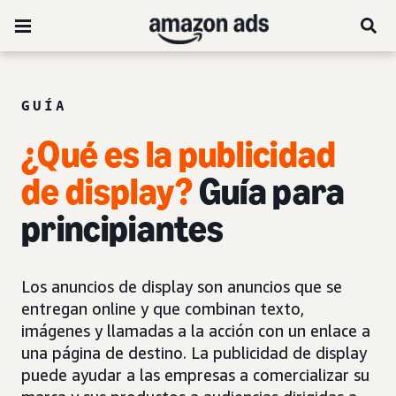
GUÍA
¿Qué es la publicidad
de display?
Guía para
principiantes
Los anuncios de display son anuncios que se
entregan online y que combinan texto,
imágenes y llamadas a la acción con un enlace a
una página de destino. La publicidad de display
puede ayudar a las empresas a comercializar su