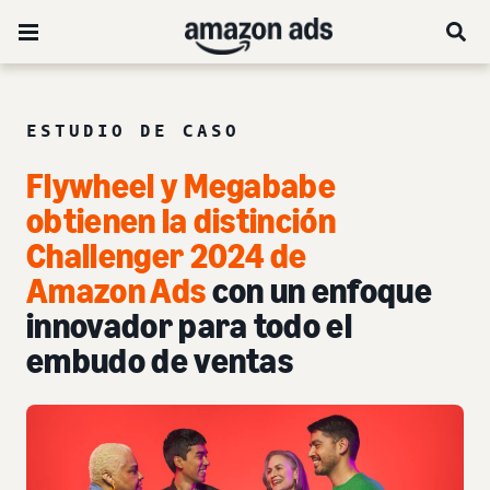
ESTUDIO DE CASO
Flywheel y Megababe
obtienen la distinción
Challenger 2024 de
Amazon Ads
con un enfoque
innovador para todo el
embudo de ventas