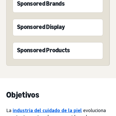
Sponsored Brands
Sponsored Display
Sponsored Products
Objetivos
La
industria del cuidado de la piel
evoluciona