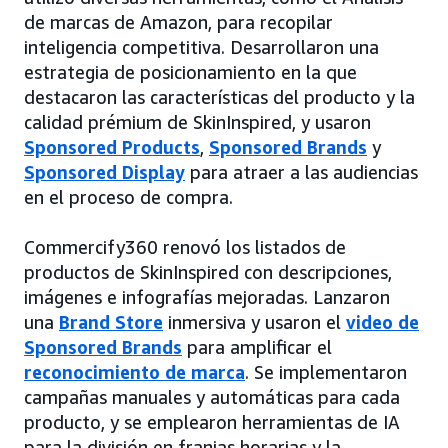
de marcas de Amazon, para recopilar
inteligencia competitiva. Desarrollaron una
estrategia de posicionamiento en la que
destacaron las características del producto y la
calidad prémium de SkinInspired, y usaron
Sponsored Products
,
Sponsored Brands
y
Sponsored Display
para atraer a las audiencias
en el proceso de compra.
Commercify360 renovó los listados de
productos de SkinInspired con descripciones,
imágenes e infografías mejoradas. Lanzaron
una
Brand Store
inmersiva y usaron el
video de
Sponsored Brands
para amplificar el
reconocimiento de marca
. Se implementaron
campañas manuales y automáticas para cada
producto, y se emplearon herramientas de IA
para la división en franjas horarias y la