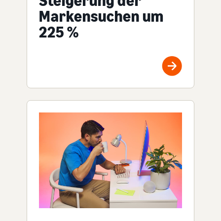
Steigerung der
Markensuchen um
225 %