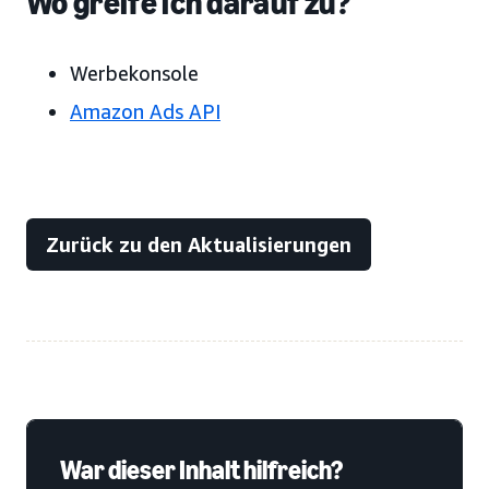
Wo greife ich darauf zu?
Werbekonsole
Amazon Ads API
Zurück zu den Aktualisierungen
War dieser Inhalt hilfreich?