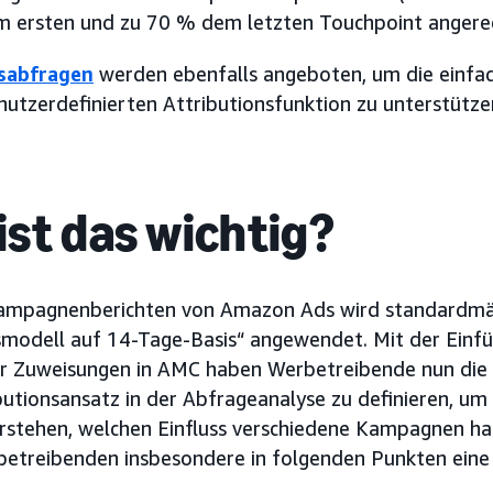
 ersten und zu 70 % dem letzten Touchpoint angere
sabfragen
werden ebenfalls angeboten, um die einfac
utzerdefinierten Attributionsfunktion zu unterstütze
st das wichtig?
ampagnenberichten von Amazon Ads wird standardmäß
smodell auf 14-Tage-Basis“ angewendet. Mit der Einf
r Zuweisungen in AMC haben Werbetreibende nun die Fl
utionsansatz in der Abfrageanalyse zu definieren, um 
rstehen, welchen Einfluss verschiedene Kampagnen ha
betreibenden insbesondere in folgenden Punkten eine 