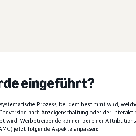
de eingeführt?
r systematische Prozess, bei dem bestimmt wird, welc
onversion nach Anzeigenschaltung oder der Interaktio
t wird. Werbetreibende können bei einer Attributions
AMC) jetzt folgende Aspekte anpassen: