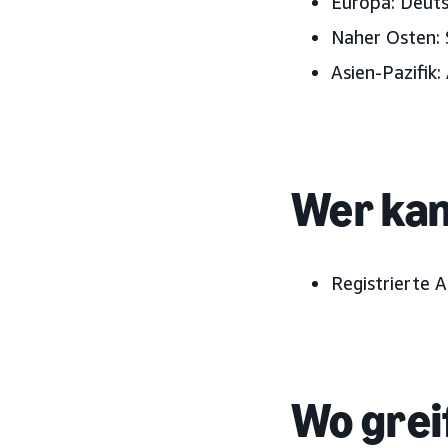
Europa:
Deutsc
Naher Osten:
Asien-Pazifik:
Wer kan
Registrierte 
Wo grei