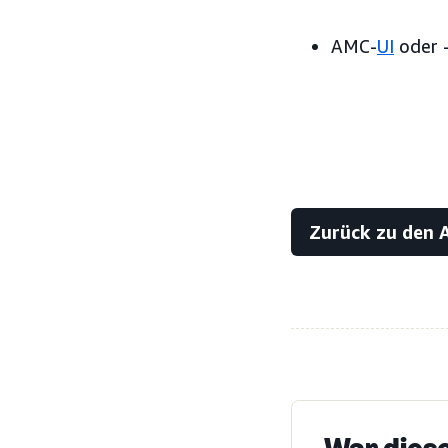
AMC-
UI
oder 
Zurück zu den 