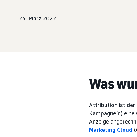
25. März 2022
Was wur
Attribution ist de
Kampagne(n) eine C
Anzeige angerechne
Marketing Cloud
(