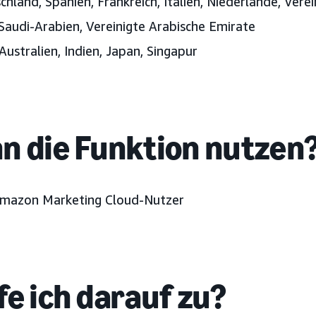
hland, Spanien, Frankreich, Italien, Niederlande, Verei
Saudi-Arabien, Vereinigte Arabische Emirate
Australien, Indien, Japan
, Singapur
n die Funktion nutzen
Amazon Marketing Cloud-Nutzer
fe ich darauf zu?