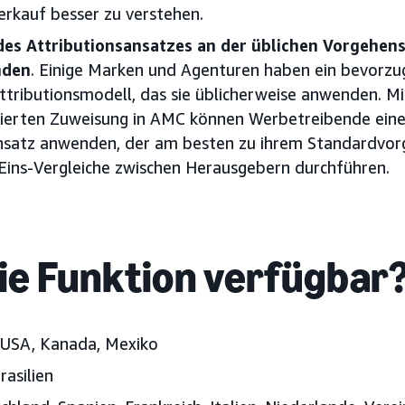
erkauf besser zu verstehen.
des Attributionsansatzes an der üblichen Vorgehen
nden
. Einige Marken und Agenturen haben ein bevorzug
ttributionsmodell, das sie üblicherweise anwenden. Mi
ierten Zuweisung in AMC können Werbetreibende ein
nsatz anwenden, der am besten zu ihrem Standardvor
Eins-Vergleiche zwischen Herausgebern durchführen.
die Funktion verfügbar
USA, Kanada, Mexiko
rasilien