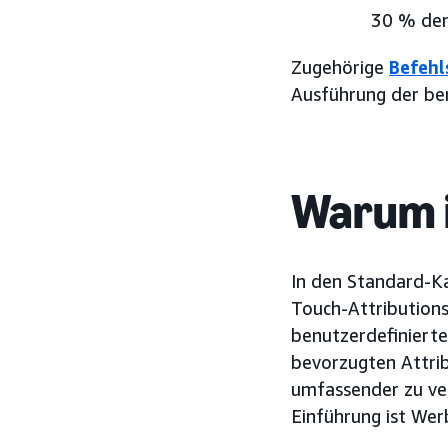
30 % dem
Zugehörige
Befehl
Ausführung der ben
Warum i
In den Standard-K
Touch-Attribution
benutzerdefinierte
bevorzugten Attrib
umfassender zu ve
Einführung ist Wer