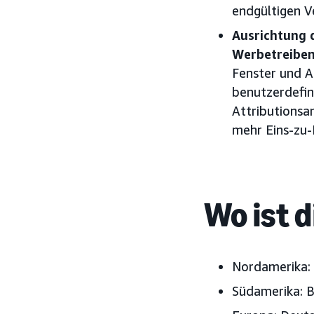
endgültigen V
Ausrichtung 
Werbetreibe
Fenster und A
benutzerdefin
Attributionsa
mehr Eins-zu-
Wo ist 
Nordamerika:
Südamerika:
B