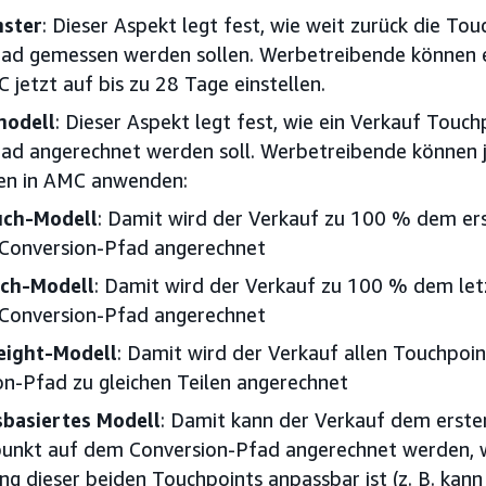
nster
: Dieser Aspekt legt fest, wie weit zurück die To
ad gemessen werden sollen. Werbetreibende können e
 jetzt auf bis zu 28 Tage einstellen.
modell
: Dieser Aspekt legt fest, wie ein Verkauf Touc
ad angerechnet werden soll. Werbetreibende können j
en in AMC anwenden:
uch-Modell
: Damit wird der Verkauf zu 100 % dem er
Conversion-Pfad angerechnet
uch-Modell
: Damit wird der Verkauf zu 100 % dem le
Conversion-Pfad angerechnet
eight-Modell
: Damit wird der Verkauf allen Touchpoi
on-Pfad zu gleichen Teilen angerechnet
sbasiertes Modell
: Damit kann der Verkauf dem erste
unkt auf dem Conversion-Pfad angerechnet werden, 
g dieser beiden Touchpoints anpassbar ist (z. B. kann