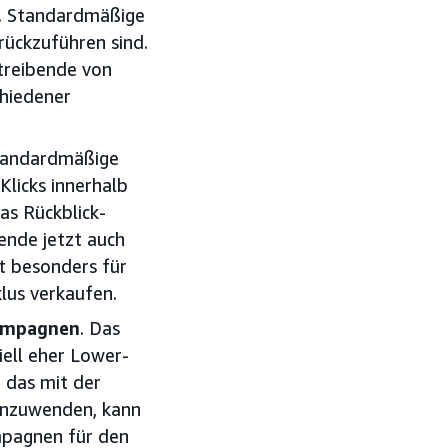
. Standardmäßige
ückzuführen sind.
treibende von
chiedener
standardmäßige
Klicks innerhalb
as Rückblick-
ende jetzt auch
t besonders für
lus verkaufen.
Kampagnen
. Das
ell eher Lower-
. das mit der
anzuwenden, kann
mpagnen für den