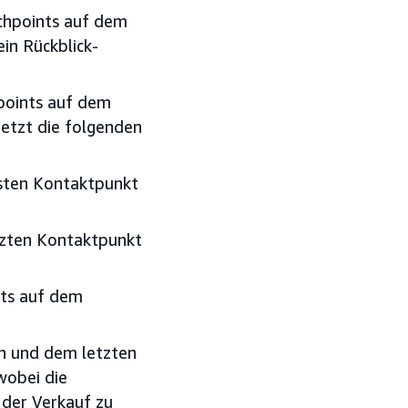
uchpoints auf dem
in Rückblick-
hpoints auf dem
etzt die folgenden
sten Kontaktpunkt
tzten Kontaktpunkt
nts auf dem
n und dem letzten
wobei die
 der Verkauf zu