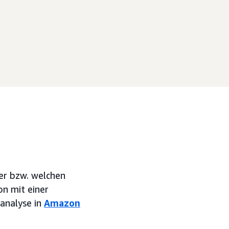
her bzw. welchen
n mit einer
analyse in
Amazon