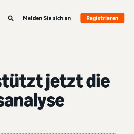
Melden Sie sich an
Registrieren
tützt jetzt
die
sanalyse