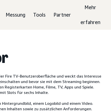
Mehr
Messung
Tools
Partner
erfahren
or
 der Fire TV-Benutzeroberfläche und weckt das Interesse
einschalten und bevor sie mit dem Streaming beginnen.
den Registerkarten Home, Filme, TV, Apps und Spiele.
mit Slots für sechs Inhalte.
m Hintergrundbild, einem Logobild und einem Video.
nen Inhalten sowie zu zusätzlichen Anforderungen.