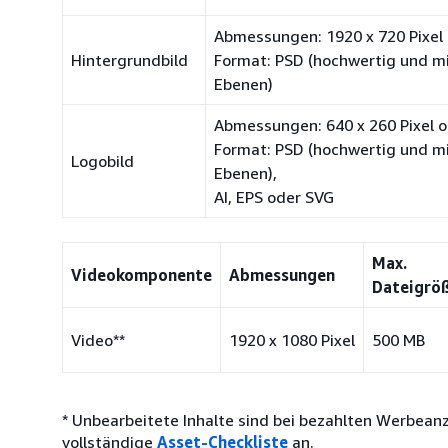
Abmessungen: 1920 x 720 Pixel
Hintergrundbild
Format: PSD (hochwertig und m
Ebenen)
Abmessungen: 640 x 260 Pixel o
Format: PSD (hochwertig und m
Logobild
Ebenen),
AI, EPS oder SVG
Max.
Videokomponente
Abmessungen
Dateigrö
Video**
1920 x 1080 Pixel
500 MB
* Unbearbeitete Inhalte sind bei bezahlten Werbean
vollständige
Asset-Checkliste
an.