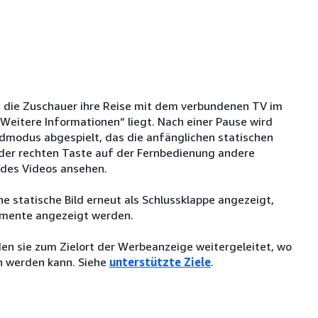
n die Zuschauer ihre Reise mit dem verbundenen TV im
„Weitere Informationen“ liegt. Nach einer Pause wird
ldmodus abgespielt, das die anfänglichen statischen
d der rechten Taste auf der Fernbedienung andere
 des Videos ansehen.
e statische Bild erneut als Schlussklappe angezeigt,
lemente angezeigt werden.
en sie zum Zielort der Werbeanzeige weitergeleitet, wo
n werden kann. Siehe
unterstützte Ziele
.