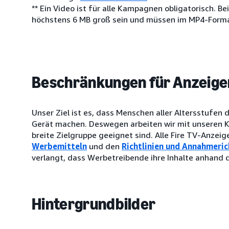
** Ein Video ist für alle Kampagnen obligatorisch. B
höchstens 6 MB groß sein und müssen im MP4-Forma
Beschränkungen für Anzeige
Unser Ziel ist es, dass Menschen aller Altersstufen
Gerät machen. Deswegen arbeiten wir mit unseren K
breite Zielgruppe geeignet sind. Alle Fire TV-Anze
Werbemitteln
und den
Richtlinien und Annahmerich
verlangt, dass Werbetreibende ihre Inhalte anhand d
Hintergrundbilder