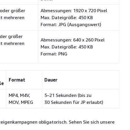
 oder größer
Abmessungen: 1920 x 720 Pixel
it mehreren
Max. Dateigröße: 450 KB
Format: JPG (Ausgangswert)
der größer
Abmessungen: 640 x 260 Pixel
it mehreren
Max. Dateigröße: 450 KB
Format: PNG
Format
Dauer
ße
MP4, M4V,
5–21 Sekunden (bis zu
MOV, MPEG
30 Sekunden für JP erlaubt)
zeigenkampagnen obligatorisch. Sehen Sie sich unsere