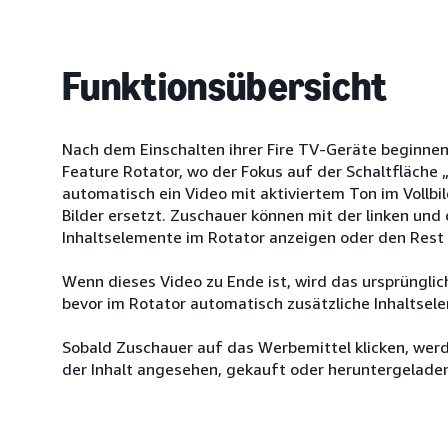
Funktionsübersicht
Nach dem Einschalten ihrer Fire TV-Geräte beginne
Feature Rotator, wo der Fokus auf der Schaltfläche 
automatisch ein Video mit aktiviertem Ton im Vollbi
Bilder ersetzt. Zuschauer können mit der linken un
Inhaltselemente im Rotator anzeigen oder den Rest
Wenn dieses Video zu Ende ist, wird das ursprünglich
bevor im Rotator automatisch zusätzliche Inhaltse
Sobald Zuschauer auf das Werbemittel klicken, werd
der Inhalt angesehen, gekauft oder heruntergelade