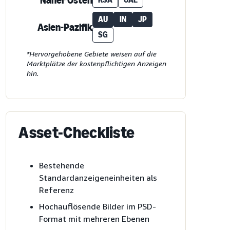
Naher Osten
AU
IN
JP
Asien-Pazifik
SG
*Hervorgehobene Gebiete weisen auf die
Marktplätze der kostenpflichtigen Anzeigen
hin.
Asset-Checkliste
Bestehende
Standardanzeigeneinheiten als
Referenz
Hochauflösende Bilder im PSD-
Format mit mehreren Ebenen