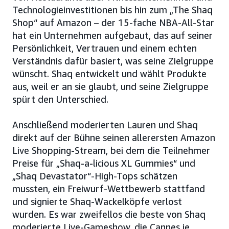
Technologieinvestitionen bis hin zum „The Shaq
Shop“ auf Amazon – der 15-fache NBA-All-Star
hat ein Unternehmen aufgebaut, das auf seiner
Persönlichkeit, Vertrauen und einem echten
Verständnis dafür basiert, was seine Zielgruppe
wünscht. Shaq entwickelt und wählt Produkte
aus, weil er an sie glaubt, und seine Zielgruppe
spürt den Unterschied.
Anschließend moderierten Lauren und Shaq
direkt auf der Bühne seinen allerersten Amazon
Live Shopping-Stream, bei dem die Teilnehmer
Preise für „Shaq-a-licious XL Gummies“ und
„Shaq Devastator“-High-Tops schätzen
mussten, ein Freiwurf-Wettbewerb stattfand
und signierte Shaq-Wackelköpfe verlost
wurden. Es war zweifellos die beste von Shaq
moderierte Live-Gameshow, die Cannes je