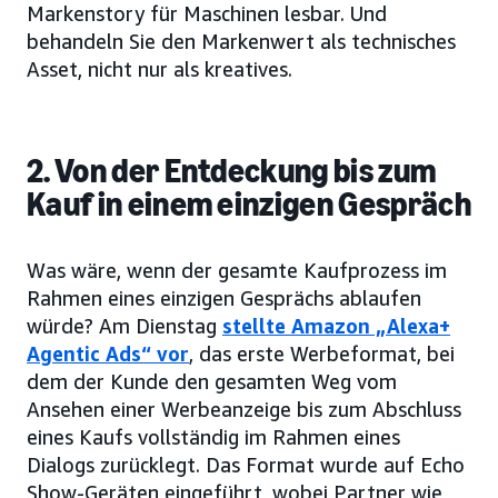
Markenstory für Maschinen lesbar. Und
behandeln Sie den Markenwert als technisches
Asset, nicht nur als kreatives.
2. Von der Entdeckung bis zum
Kauf in einem einzigen Gespräch
Was wäre, wenn der gesamte Kaufprozess im
Rahmen eines einzigen Gesprächs ablaufen
würde? Am Dienstag
stellte Amazon „Alexa+
Agentic Ads“ vor
, das erste Werbeformat, bei
dem der Kunde den gesamten Weg vom
Ansehen einer Werbeanzeige bis zum Abschluss
eines Kaufs vollständig im Rahmen eines
Dialogs zurücklegt. Das Format wurde auf Echo
Show-Geräten eingeführt, wobei Partner wie