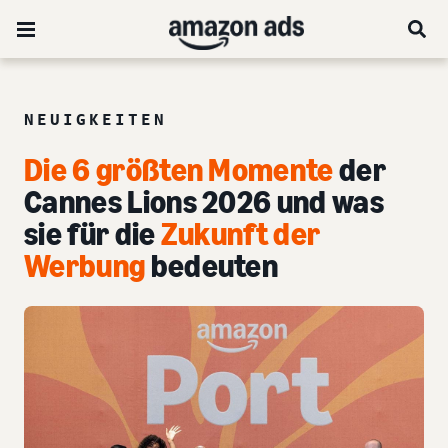
NEUIGKEITEN
Die 6 größten Momente
der
Cannes Lions 2026 und was
sie für die
Zukunft der
Werbung
bedeuten