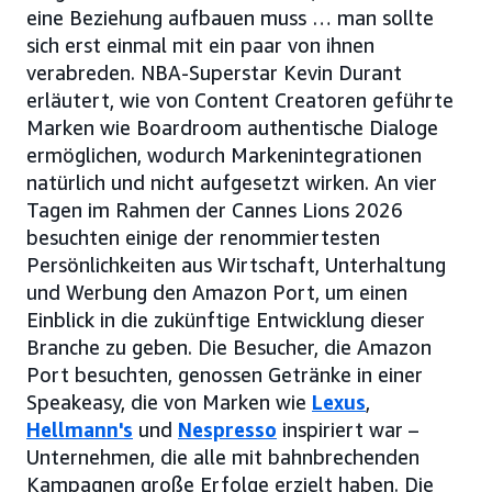
eine Beziehung aufbauen muss … man sollte
sich erst einmal mit ein paar von ihnen
verabreden. NBA-Superstar Kevin Durant
erläutert, wie von Content Creatoren geführte
Marken wie Boardroom authentische Dialoge
ermöglichen, wodurch Markenintegrationen
natürlich und nicht aufgesetzt wirken. An vier
Tagen im Rahmen der Cannes Lions 2026
besuchten einige der renommiertesten
Persönlichkeiten aus Wirtschaft, Unterhaltung
und Werbung den Amazon Port, um einen
Einblick in die zukünftige Entwicklung dieser
Branche zu geben. Die Besucher, die Amazon
Port besuchten, genossen Getränke in einer
Speakeasy, die von Marken wie
Lexus
,
Hellmann's
und
Nespresso
inspiriert war –
Unternehmen, die alle mit bahnbrechenden
Kampagnen große Erfolge erzielt haben. Die