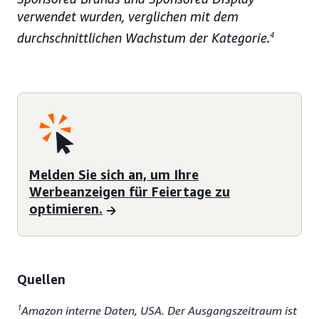
verwendet wurden, verglichen mit dem
durchschnittlichen Wachstum der Kategorie.
4
Melden Sie sich an, um Ihre
Werbeanzeigen für Feiertage zu
optimieren.
Quellen
1
Amazon interne Daten, USA. Der Ausgangszeitraum ist