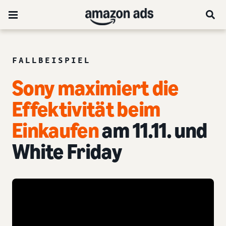
FALLBEISPIEL
Sony maximiert die
Effektivität beim
Einkaufen
am 11.11. und
White Friday