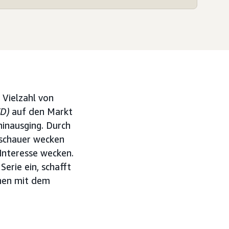
 Vielzahl von
TD)
auf den Markt
inausging. Durch
schauer wecken
Interesse wecken.
erie ein, schafft
onen mit dem