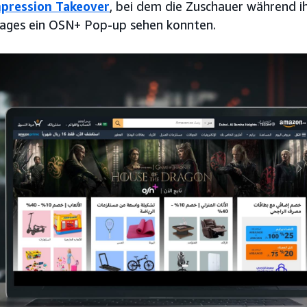
mpression Takeover
, bei dem die Zuschauer während ih
ages ein OSN+ Pop-up sehen konnten.