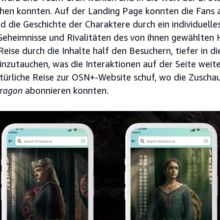
hen konnten. Auf der Landing Page konnten die Fans
nd die Geschichte der Charaktere durch ein individuelle
Geheimnisse und Rivalitäten des von ihnen gewählten 
Reise durch die Inhalte half den Besuchern, tiefer in d
inzutauchen, was die Interaktionen auf der Seite weite
natürliche Reise zur OSN+-Website schuf, wo die Zuschau
Dragon
abonnieren konnten.