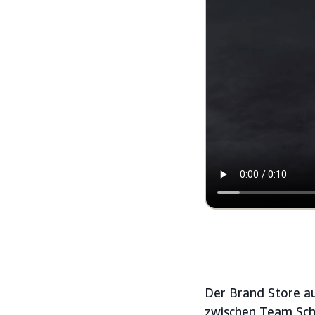
Der Brand Store au
zwischen Team Sch