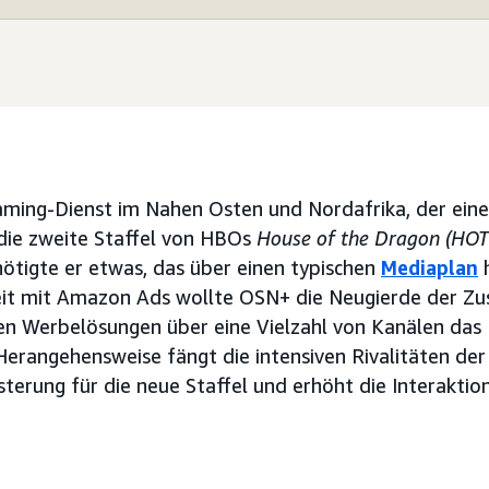
aming-Dienst im Nahen Osten und Nordafrika, der eine
 die zweite Staffel von HBOs
House of the Dragon (HO
nötigte er etwas, das über einen typischen
Mediaplan
h
t mit Amazon Ads wollte OSN+ die Neugierde der Zu
len Werbelösungen über eine Vielzahl von Kanälen das 
erangehensweise fängt die intensiven Rivalitäten der S
terung für die neue Staffel und erhöht die Interakti
.