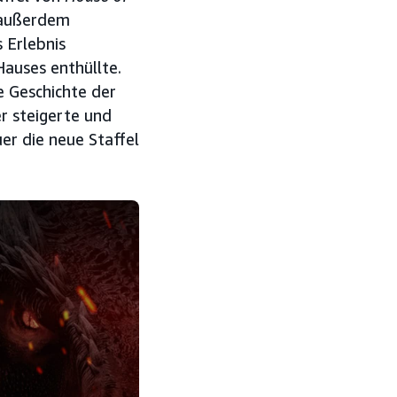
 außerdem
s Erlebnis
Hauses enthüllte.
ie Geschichte der
r steigerte und
er die neue Staffel