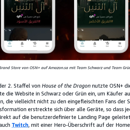
Brand Store von OSN+ auf Amazon.sa mit Team Schwarz und Team Grü
er 2. Staffel von
House of the Dragon
nutzte OSN+ di
lte die Website in Schwarz oder Grün ein, um Käufer 
, die vielleicht nicht zu den eingefleischten Fans der 
sformation erstreckte sich über alle Geräte, so dass je
irekt auf die benutzerdefinierte Landing Page geleite
 auch
Twitch
, mit einer Hero-Überschrift auf der Hom