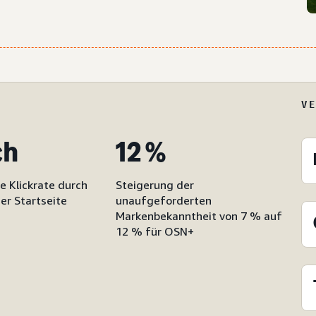
V
ch
12 %
e Klickrate durch
Steigerung der
r Startseite
unaufgeforderten
Markenbekanntheit von 7 % auf
12 % für OSN+