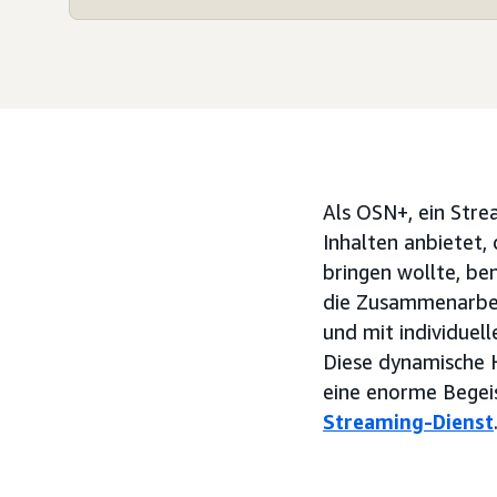
Als OSN+, ein Stre
Inhalten anbietet,
bringen wollte, be
die Zusammenarbei
und mit individuel
Diese dynamische H
eine enorme Begeis
Streaming-Dienst