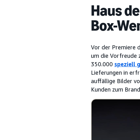
Haus de
Box-Wer
Vor der Premiere 
um die Vorfreude z
350.000
speziell
Lieferungen in er
auffällige Bilder v
Kunden zum Brand 