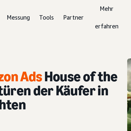
Mehr
Messung
Tools
Partner
erfahren
zon Ads
House of the
türen der Käufer in
chten