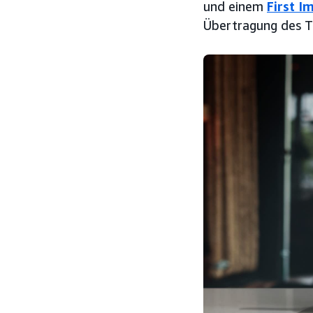
und einem
First I
Übertragung des T