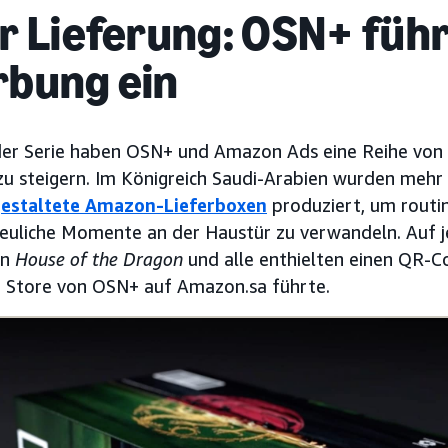
r Lieferung: OSN+ führ
bung ein
der Serie haben OSN+ und Amazon Ads eine Reihe von T
u steigern. Im Königreich Saudi-Arabien wurden mehr 
 gestaltete Amazon-Lieferboxen
produziert, um rout
freuliche Momente an der Haustür zu verwandeln. Auf 
on
House of the Dragon
und alle enthielten einen QR-Co
Store von OSN+ auf Amazon.sa führte.