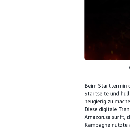
Beim Starttermin d
Startseite und hül
neugierig zu machen
Diese digitale Tran
Amazon.sa surft, d
Kampagne nutzte