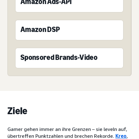
Amazon Ads-API
Amazon DSP
Sponsored Brands-Video
Ziele
Gamer gehen immer an ihre Grenzen – sie leveln auf,
übertreffen Punktzahlen und brechen Rekorde.
Kreo
,