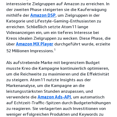
interessierte Zielgruppen auf Amazon zu erreichen. In
der zweiten Phase steigerten sie die Kauferwägung
mithilfe der
Amazon DSP
, um Zielgruppen in der
Kategorie und Lifestyle-Gaming-Enthusiasten zu
erreichen. Schließlich setzte Atom11 lange
Videoanzeigen ein, um ein tieferes Interesse bei
Kreos idealen Zielgruppen zu wecken. Diese Phase, die
über
Amazon MX Player
durchgeführt wurde, erzielte
1
52 Millionen Impressions.
Als aufstrebende Marke mit begrenztem Budget
musste Kreo die Kampagne kontinuierlich optimieren,
um die Reichweite zu maximieren und die Effektivität
zu steigern. Atom11 nutzte Insights aus der
Markenanalyse, um die Kampagne an die
leistungsstärksten Stunden anzupassen, und
verwendete die
Amazon Ads-API
, um automatisch
auf Echtzeit-Traffic-Spitzen durch Budgeterhöhungen
zu reagieren. Sie verlagerten auch Investitionen von
weniger erfolgreichen Produkten und Keywords zu