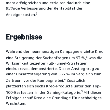
mehr erfolgreichen und erzielten dadurch eine
95%ige Verbesserung der Rentabilität der
2
Anzeigenkosten.
Ergebnisse
Während der neunmonatigen Kampagne erzielte Kreo
3
eine Steigerung der Suchanfragen um 93 %,
was die
Wirksamkeit gezielter Full-Funnel-Strategien
eindrucksvoll demonstrierte. Dieser Anstieg trug zu
einer Umsatzsteigerung von 566 % im Vergleich zum
4
Zeitraum vor der Kampagne bei.
Zusätzlich
platzierten sich sechs Kreo-Produkte unter den Top-
5
100-Bestsellern in der Gaming-Kategorie.
Mit diesen
Erfolgen schuf Kreo eine Grundlage für nachhaltiges
Wachstum.