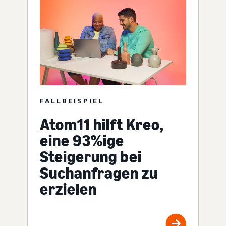
FALLBEISPIEL
Atom11 hilft Kreo,
eine 93%ige
Steigerung bei
Suchanfragen zu
erzielen