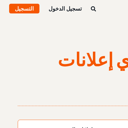
تسجيل الدخول
التسجيل
 إعلانات