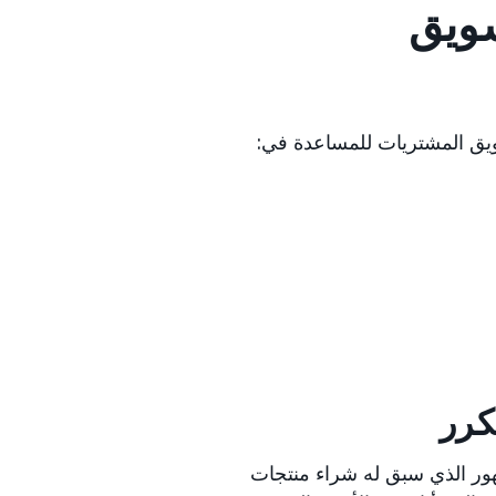
سويق
ويق المشتريات للمساعدة في:
كرر
ور الذي سبق له شراء منتجات