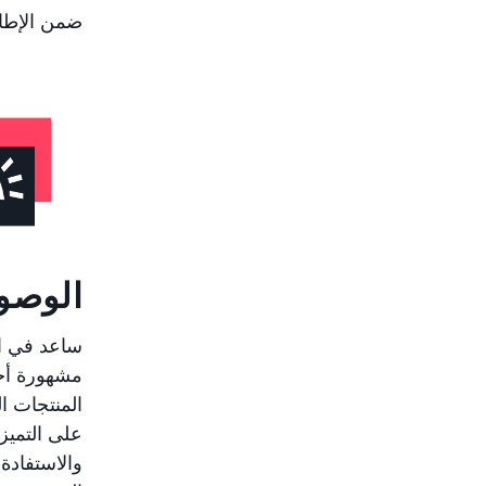
ضمن الإطار ا
الوصو
ساعد في اك
مشهورة أخ
المنتجات ا
على التميز 