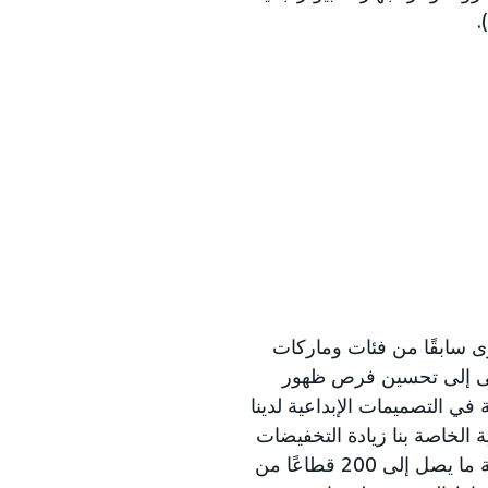
 سابقًا من فئات وماركات
سعى إلى تحسين فرص ظهور
ي التصميمات الإبداعية لدينا
ة الخاصة بنا زيادة التخفيضات
والاستفادة من الفترات الترويجية ذات الزيارات العالية. امزج وقم بمطابقة ما يصل إلى 200 قطاعًا من