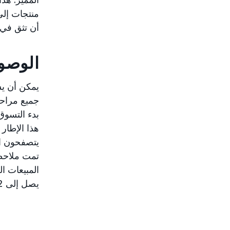
منتجات إلى
أن تثق في 
الوصو
بدء التسوق
هذا الإطار 
يتصفحون ا
يصل إلى 82% من مبيعاتهم استنادًا إلى العملاء الجدد بالنسبة للماركة (NTB).