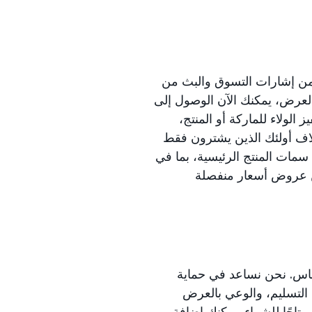
 من إشارات التسوق والبث من
العرض، يمكنك الآن الوصول إلى
الولاء للماركة أو المنتج،
اف أولئك الذين يشترون فقط
مات المنتج الرئيسية، بما في
عر، والتقييم بالنجوم وأهلية شحن Prime، وتعيين عروض أسعار منفصلة
ساس. نحن نساعد في حماية
 التسليم، والوعي بالعرض
متاحًا للشراء. يمكنك إضافة