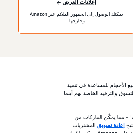
إعلانات العرض
يمكنك الوصول إلى الجمهور الملائم عبر Amazon
وخارجها.
يع الأحجام للمساعدة في تنمية
تسوق والترفيه الخاصة بهم أينما
 - مما يمكّن الماركات من
تتيح
إعادة تسويق
المشتريات
للمُعلنين المساعدة في وصول الجمهور بناءً على سلوكيات الشراء التاريخية على Amazon. يمكن للمُعلنين