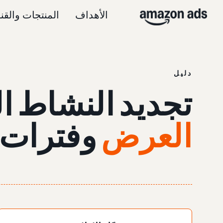
الأهداف
المنتجات والقن
دليل
تجديد النشاط ا
العرض
وفترات 