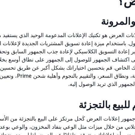
ض؟
والمرونة
نات العرض هو تكتيك الإعلانات المدعومة الوحيد الذي يستفيد
ل. باستخدام ميزة إعادة تسويق المشتريات الجديدة لإعلانات 
ر إعادة التسويق الكلاسيكي لإعادة جذب الجمهور السابق وتحفيز 
لى اكتشاف الجمهور للوصول إلى الجمهور على نطاق أوسع بخل
 الخاص. قم بتحسين اختياراتك بشكل أكبر عن طريق تحسين س
ذلك الماركة، ونطاق الس
لجمهور الذي تريد الوصول إليه.
 للبيع بالتجزئة
مهور إعلانات العرض كَحل مرتكز على البيع بالتجزئة من الأ
علاني من خلال ميزات مثل الوعي بنفاد المخزون، والوعي بوعد
 يعني أن إعلاناتك ستتوقف تلقائيًا عن العرض إذا لم يعد منتجك 