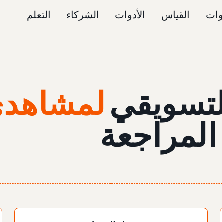
وات
القياس
الأدوات
الشركاء
التعلم
لتسويقي
لمشاهدي
المراجعة