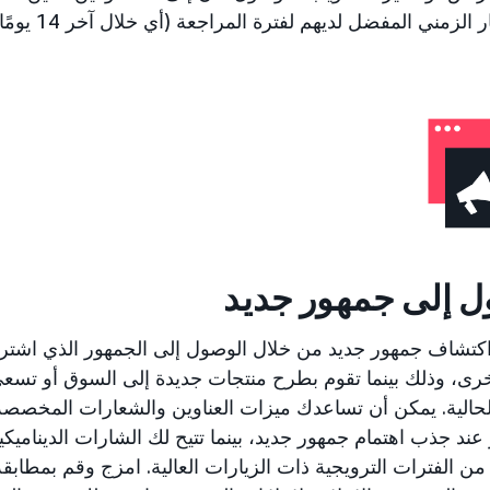
لزمني المفضل لديهم لفترة المراجعة (أي خلال آخر 14 يومًا).
ل إلى جمهور جديد
تشاف جمهور جديد من خلال الوصول إلى الجمهور الذي اشترى
رى، وذلك بينما تقوم بطرح منتجات جديدة إلى السوق أو ت
لحالية. يمكن أن تساعدك ميزات العناوين والشعارات المخصصة ف
عند جذب اهتمام جمهور جديد، بينما تتيح لك الشارات الديناميكي