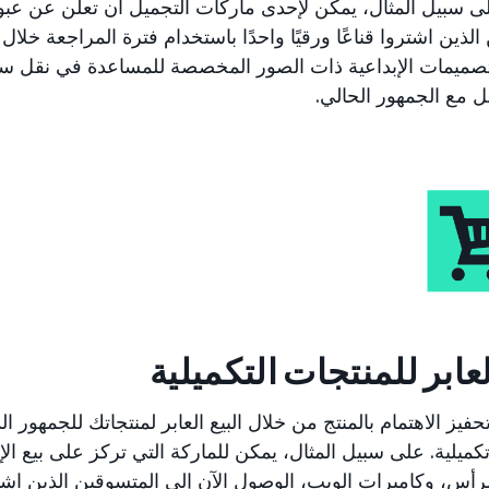
تصميمات الإبداعية ذات الصور المخصصة للمساعدة في نقل سر
صل مع الجمهور الحالي.
لعابر للمنتجات التكميلية
يز الاهتمام بالمنتج من خلال البيع العابر لمنتجاتك للجمهور ا
ميلية. على سبيل المثال، يمكن للماركة التي تركز على بيع ال
أس، وكاميرات الويب، الوصول الآن إلى المتسوقين الذين اشترو