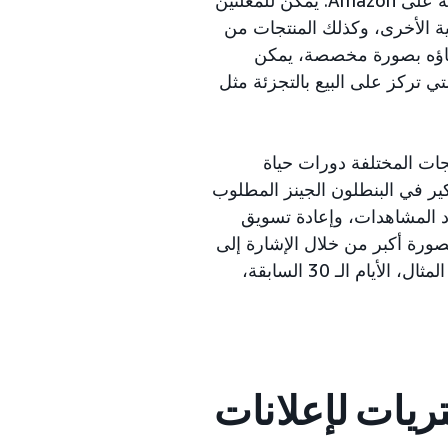
بية الأخرى، وكذلك المنتجات من
إنشاؤه بصورة مخصصة، يمكن
تي تركز على البيع بالتجزئة مثل
جات المختلفة دورات حياة
ير في البنطلون الجينز المطلوب
دد المشاهدات، وإعادة تسويق
صورة أكبر من خلال الإشارة إلى
فترة المراجعة المفضلة عند حدوث إجراءات التسوق السابقة (على سبيل المثال، الأيام الـ 30 السابقة،
ريات لإعلانات