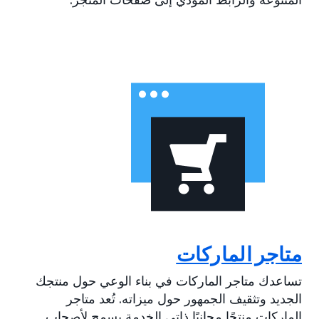
متاجر الماركات
تساعدك متاجر الماركات في بناء الوعي حول منتجك
الجديد وتثقيف الجمهور حول ميزاته. تُعد متاجر
الماركات منتجًا مجانيًا ذاتي الخدمة يسمح لأصحاب