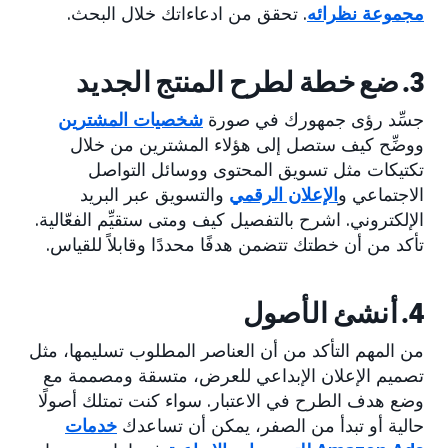
مجموعة نظرائه
. تحقق من ادعاءاتك خلال البحث.
3. ضع خطة لطرح المنتج الجديد
جسِّد رؤى جمهورك في صورة
شخصيات المشترين
ووضِّح كيف ستصل إلى هؤلاء المشترين من خلال
تكتيكات مثل تسويق المحتوى ووسائل التواصل
الاجتماعي و
الإعلان الرقمي
والتسويق عبر البريد
الإلكتروني. اشرح بالتفصيل كيف ومتى ستقيِّم الفعّالية.
تأكد من أن خطتك تتضمن هدفًا محددًا وقابلاً للقياس.
4. أنشئ الأصول
من المهم التأكد من أن العناصر المطلوب تسليمها، مثل
تصميم الإعلان الإبداعي للعرض، متسقة ومصممة مع
وضع هدف الطرح في الاعتبار. سواء كنت تمتلك أصولًا
حالية أو تبدأ من الصفر، يمكن أن تساعدك
خدمات