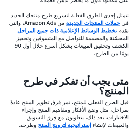
تتمثل إحدى الطرق الفعالة لتسريع طرح منتجك الجديد
في
حملات المنتجات الجديدة
من Amazon Ads، والتي
تقدم
تخطيط الوسائط الإعلامية ذات جميع المراحل
المحسّنة والمصممة للتواصل مع المتسوقين وتحفيز
الكشف وتحقيق المبيعات بشكل أسرع خلال أول 90
يومًا من الطرح.
متى يجب أن تفكر في طرح
المنتج؟
قبل الطرح الفعلي للمنتج، تمر فِرق تطوير المنتج عادةً
بمراحل، مثل وضع الأفكار ومفاهيم المنتج وإجراء
الاختبارات. بعد ذلك، يتعاونون مع فِرق التسويق
والمبيعات لإنشاء
إستراتيجية لترويج المنتج
وطرحه.