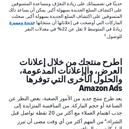
حديثًا في تصميماتك على زيادة التعرّف ومساعدة المتسوقين
على اكتشاف السلع الجديدة بسهولة أكبر. يمكن أن يساعد ذلك
المتسوقين على اكتشاف السلع الجديدة بسهولة أكبر. سجلت
الماركات التي أوضحت في إعلاناتها أن منتجاتها
جديدة ومميزة
زيادةً في المتوسط لا تقل عن 22% في معدلات النقر
3
للوصول.
اطرح منتجك من خلال إعلانات
العرض، والإعلانات المدعومة،
والحلول الأخرى التي توفرها
Amazon Ads
يعد طرح منتج جديد من الأمور الصعبة، بغض النظر عن
الصناعة أو حجم الماركة. من المنافسة المتزايدة إلى
جذب اهتمام العملاء مع أكثر من 20 نقطة تواصل قبل
الشراء،
4
من المهم أكثر من أي وقت مضى أن تبرز
الماركات بين المنافسين.