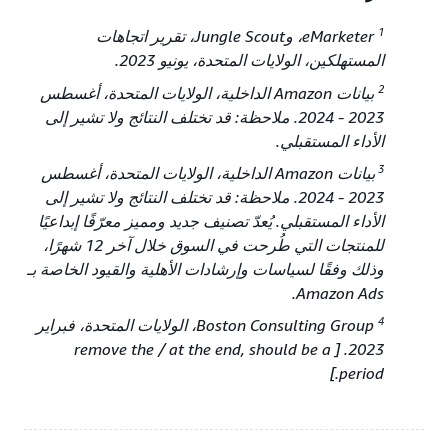
1
eMarketer، وJungle Scout، تقرير اتجاهات
المستهلكين، الولايات المتحدة، يونيو 2023.
2
بيانات Amazon الداخلية، الولايات المتحدة، أغسطس
2023 - 2024. ملاحظة: قد تختلف النتائج ولا تشير إلى
الأداء المستقبلي.
3
بيانات Amazon الداخلية، الولايات المتحدة، أغسطس
2023 - 2024. ملاحظة: قد تختلف النتائج ولا تشير إلى
الأداء المستقبلي. يُعدّ تصنيف جديد ومميز معرّفًا إبداعيًا
للمنتجات التي طُرحت في السوق خلال آخر 12 شهرًا،
وذلك وفقًا لسياسات وإرشادات الأهلية والقيود الخاصة بـ
Amazon Ads.
4
Boston Consulting Group، الولايات المتحدة، فبراير
2023. [ remove the / at the end, should be a
period.]