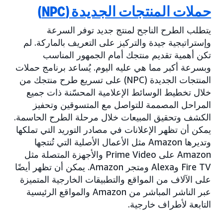
حملات المنتجات الجديدة (NPC)
يتطلب الطرح الناجح لمنتج جديد توفر السرعة
وإستراتيجية جيدة والتركيز على التعريف بالماركة. لم
تكن أهمية تقديم منتجك أمام الجمهور المناسب
وبسرعة أكبر مما هي عليه اليوم. يُساعد برنامج حملات
المنتجات الجديدة (NPC) على تسريع طرح منتجك من
خلال تخطيط الوسائط الإعلامية المحسّنة ذات جميع
المراحل المصممة للتواصل مع المتسوقين وتحفيز
الكشف وتحقيق المبيعات خلال مرحلة الطرح الحاسمة.
يمكن أن تظهر الإعلانات في مصادر التوريد التي تملكها
وتديرها Amazon مثل الأعمال الأصلية التي تُنتجها
Amazon على Prime Video والأجهزة المتصلة مثل
Fire TV وAlexa ومتجر Amazon. يمكن أن تظهر أيضًا
على الآلاف من المواقع والتطبيقات الخارجية المتميزة
عبر الناشر المباشر من Amazon والمواقع الرئيسية
التابعة لأطراف خارجية.