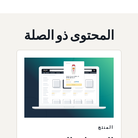
المحتوى ذو الصلة
المنتج