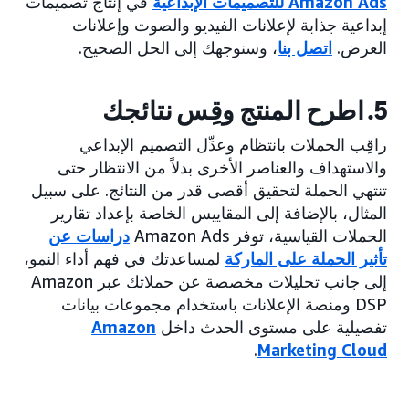
Amazon Ads للتصميمات الإبداعية
في إنتاج تصميمات
إبداعية جذابة لإعلانات الفيديو والصوت وإعلانات
العرض.
اتصل بنا
، وسنوجهك إلى الحل الصحيح.
5. اطرح المنتج وقِس نتائجك
راقِب الحملات بانتظام وعدِّل التصميم الإبداعي
والاستهداف والعناصر الأخرى بدلاً من الانتظار حتى
تنتهي الحملة لتحقيق أقصى قدر من النتائج. على سبيل
المثال، بالإضافة إلى المقاييس الخاصة بإعداد تقارير
الحملات القياسية، توفر Amazon Ads
دراسات عن
تأثير الحملة على الماركة
لمساعدتك في فهم أداء النمو،
إلى جانب تحليلات مخصصة عن حملاتك عبر Amazon
DSP ومنصة الإعلانات باستخدام مجموعات بيانات
تفصيلية على مستوى الحدث داخل
Amazon
.
Marketing Cloud