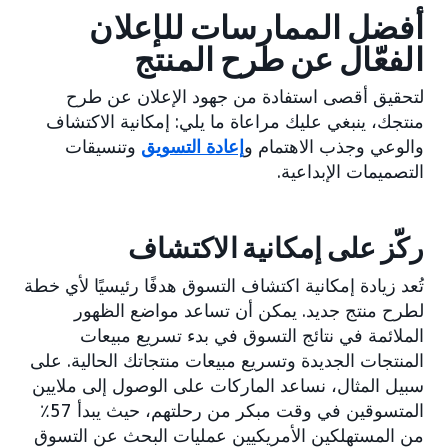
أفضل الممارسات للإعلان
الفعّال عن طرح المنتج
لتحقيق أقصى استفادة من جهود الإعلان عن طرح
منتجك، ينبغي عليك مراعاة ما يلي: إمكانية الاكتشاف
والوعي وجذب الاهتمام و
إعادة التسويق
وتنسيقات
التصميمات الإبداعية.
ركّز على إمكانية الاكتشاف
تُعد زيادة إمكانية اكتشاف التسوق هدفًا رئيسيًا لأي خطة
لطرح منتج جديد. يمكن أن تساعد مواضع الظهور
الملائمة في نتائج التسوق في بدء تسريع مبيعات
المنتجات الجديدة وتسريع مبيعات منتجاتك الحالية. على
سبيل المثال، نساعد الماركات على الوصول إلى ملايين
المتسوقين في وقت مبكر من رحلتهم، حيث يبدأ 57٪
من المستهلكين الأمريكيين عمليات البحث عن التسوق