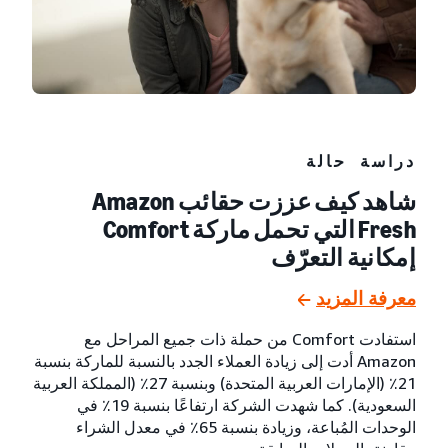
دراسة حالة
شاهد كيف عززت حقائب Amazon
Fresh التي تحمل ماركة Comfort
إمكانية التعرّف
معرفة المزيد
استفادت Comfort من حملة ذات جميع المراحل مع
Amazon أدت إلى زيادة العملاء الجدد بالنسبة للماركة بنسبة
21٪ (الإمارات العربية المتحدة) وبنسبة 27٪ (المملكة العربية
السعودية). كما شهدت الشركة ارتفاعًا بنسبة 19٪ في
الوحدات المُباعة، وزيادة بنسبة 65٪ في معدل الشراء