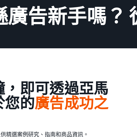
遜廣告新手嗎？ 
鐘，即可透過亞馬
於您的
廣告成功之
提供精選案例研究、指南和商品資訊。