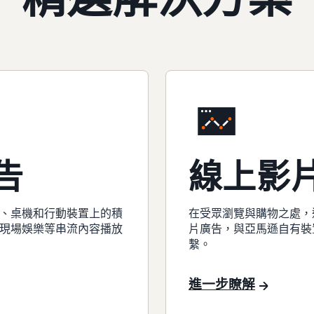
告
線上影
、桌機和行動裝置上的積
在受眾瀏覽與購物之處，
現場娛樂等串流內容播放
片廣告，與亞馬遜自有裝
繫。
進一步瞭解