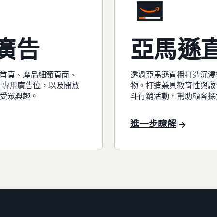
廣告
亞馬遜
首頁、產品細節頁面、
透過亞馬遜直播打造沉浸
片專用廣告位，以及開放
物。打造兼具教育性與啟
受眾興趣。
斗行銷活動，幫助顧客探
進一步瞭解