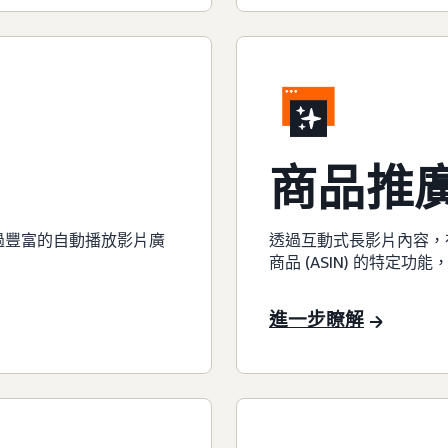
商品推
，透過豐富的自動播放影片廣
透過互動式長影片內容，
商品 (ASIN) 的特定
進一步瞭解