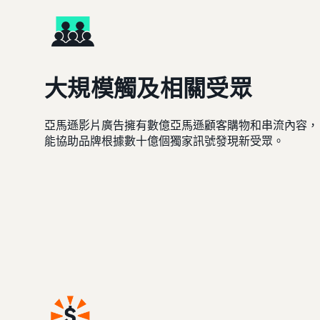
大規模觸及相關受眾
亞馬遜影片廣告擁有數億亞馬遜顧客購物和串流內容，
能協助品牌根據數十億個獨家訊號發現新受眾。