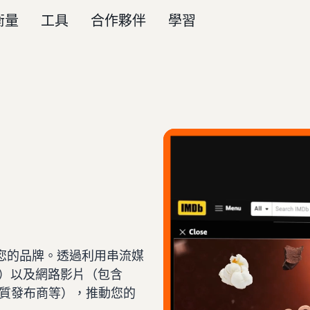
衡量
工具
合作夥伴
學習
您的品牌。透過利用串流媒
頻道）以及網路影片（包含
的優質發布商等），推動您的