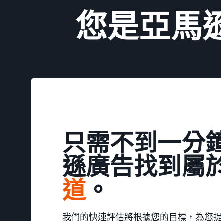
您是亞馬
只需不到一分
遜廣告找到屬
道
。
我們的快速評估將根據您的目標，為您