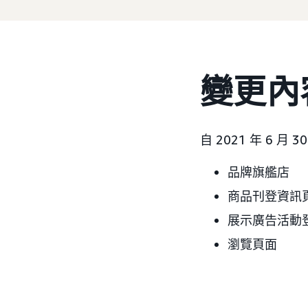
變更內
自 2021 年 6 月 
品牌旗艦店
商品刊登資訊
展示廣告活動
瀏覽頁面