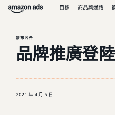
目標
商品與通路
發布公告
品牌推廣登陸
2021 年 4 月 5 日