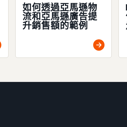
如何透過亞馬遜物
流和亞馬遜廣告提
升銷售額的範例