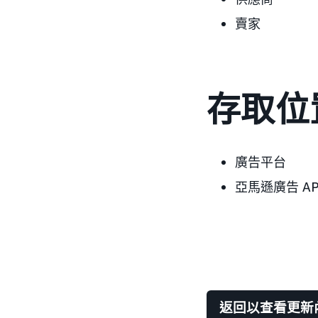
賣家
存取位
廣告平台
亞馬遜廣告 AP
返回以查看更新