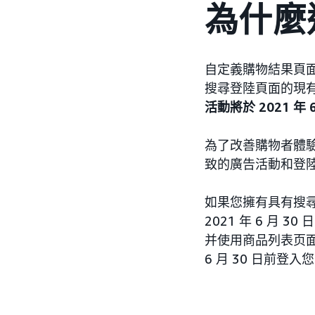
為什麼
自定義購物結果頁
搜尋登陸頁面的現
活動將於 2021 年 
為了改善購物者體
致的廣告活動和登
如果您擁有具有搜
2021 年 6 月
并使用商品列表页面
6 月 30 日前登