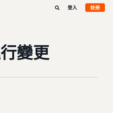
登入
註冊
進行變更