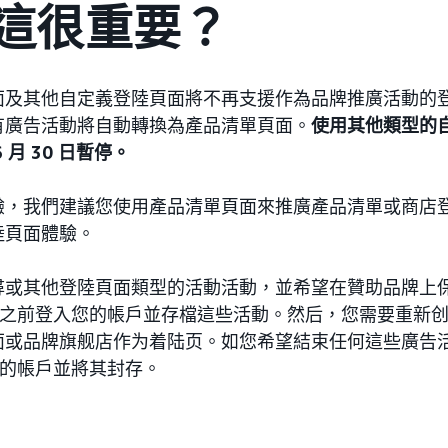
這很重要？
面及其他自定義登陸頁面將不再支援作為品牌推廣活動的
有廣告活動將自動轉換為產品清單頁面。
使用其他類型的
6 月 30 日暫停。
驗，我們建議您使用產品清單頁面來推廣產品清單或商店
陸頁面體驗。
尋或其他登陸頁面類型的活動活動，並希望在贊助品牌上
 30 日之前登入您的帳戶並存檔這些活動。然后，您需要重
或品牌旗舰店作为着陆页。如您希望結束任何這些廣告活動，
入您的帳戶並將其封存。