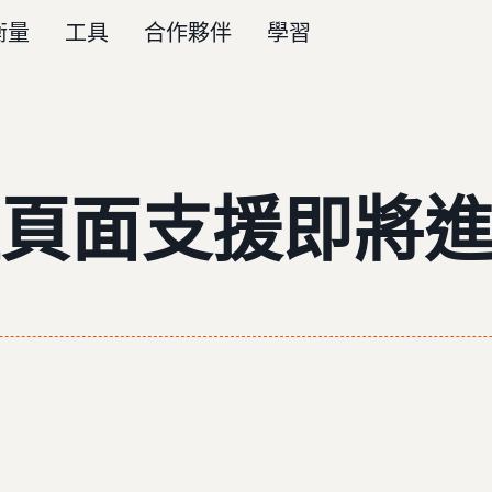
衡量
工具
合作夥伴
學習
頁面支援即將