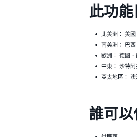
此功能
北美洲：
美國
南美洲：
巴西
歐洲：
德國、
中東：
沙特阿
亞太地區：
澳
誰可以
供應商