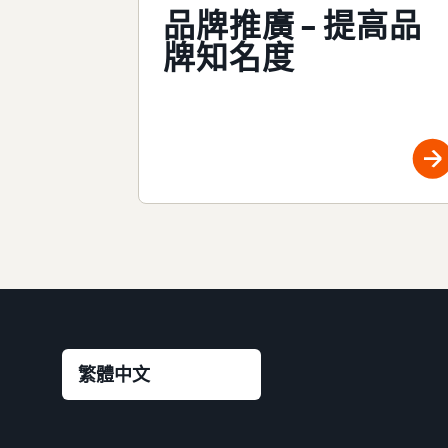
品牌推廣 – 提高品
牌知名度