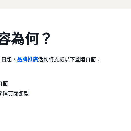
容為何？
30 日起，
品牌推廣
活動將支援以下登陸頁面：
頁面
登陸頁面類型