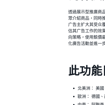
透過展示型推廣商
眾介紹商品，同時
广告主扩大其受众覆盖面，通
估其广告工作的效果
向策略，使用競價
化廣告活動並進一
此功能
北美洲：
美國
歐洲：
德國、
中東：
阿聯酋