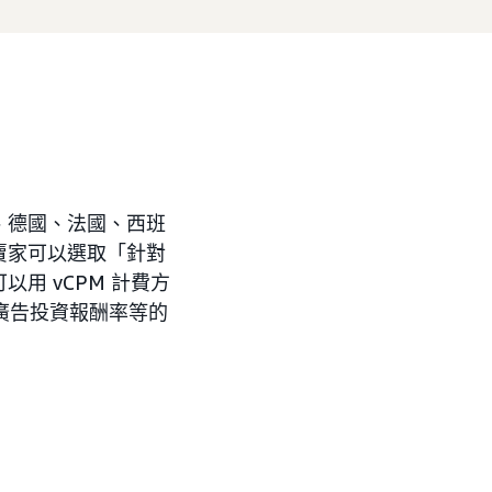
、德國、法國、西班
賣家可以選取「針對
用 vCPM 計費方
得廣告投資報酬率等的