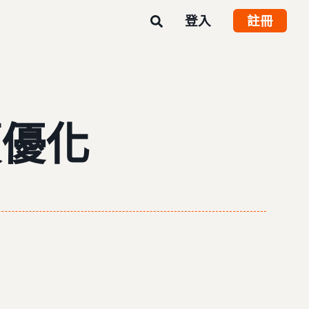
登入
註冊
價優化