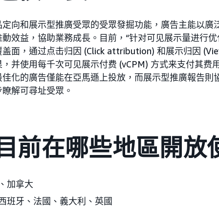
品定向和展示型推廣受眾的受眾發掘功能，廣告主能以廣
推動效益，協助業務成長。目前，“针对可见展示量进行优
过点击归因 (Click attribution) 和展示归因 (View a
，并使用每千次可见展示付费 (vCPM) 方式来支付其
最佳化的廣告僅能在亞馬遜上投放，而展示型推廣報告則
步瞭解可尋址受眾。
目前在哪些地區開放
、加拿大
西班牙、法國、義大利、英國