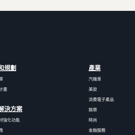
和規劃
產業
察
汽機車
計畫
美妝
消費電子產品
解決方案
娛樂
材強化功能
時尚
務
金融服務