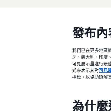
發布內
我們已在更多地區
牙、義大利、印度
可見展示量進行最佳
式來表示其對
可見
指標，以協助瞭解
為什麼