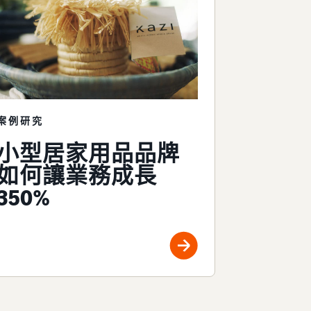
案例研究
小型居家用品品牌
如何讓業務成長
350%