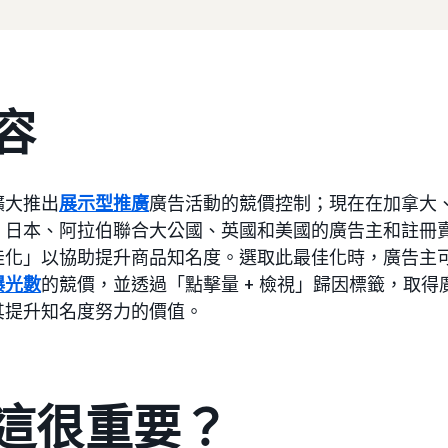
容
擴大推出
展示型推廣
廣告活動的競價控制；現在在加拿大
、日本、阿拉伯聯合大公國、英國和美國的廣告主和註冊
化」以協助提升商品知名度。選取此最佳化時，廣告主可以
曝光數
的競價，並透過「點擊量 + 檢視」歸因標籤，取
其提升知名度努力的價值。
這很重要？