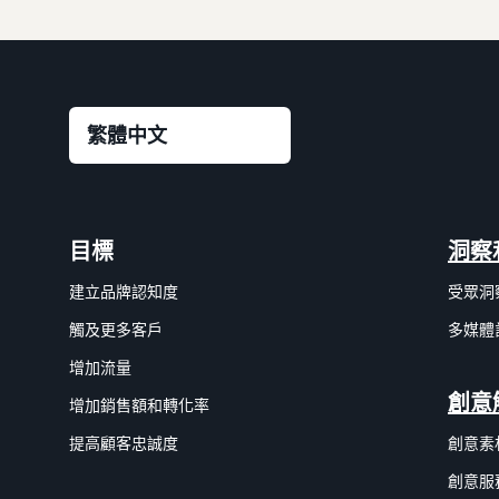
目標
洞察
建立品牌認知度
受眾洞
觸及更多客戶
多媒體
增加流量
創意
增加銷售額和轉化率
提高顧客忠誠度
創意素
創意服