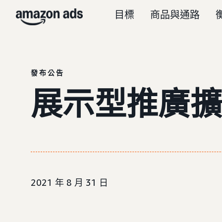
目標
商品與通路
發布公告
展示型推廣擴
2021 年 8 月 31 日