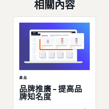
相關內容
產品
品牌推廣 – 提高品
牌知名度