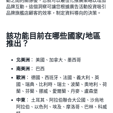
動之間的關係後，您就可以最佳化推廣策略以增加
品牌互動。這個洞察可讓您根據廣告活動投資吸引
品牌旗艦店顧客的效率，制定資料導向的決策。
該功能目前在哪些國家/地區
推出？
北美洲
： 美國、加拿大、墨西哥
南美洲
： 巴西
歐洲
： 德國、西班牙、法國、義大利、英
國、瑞典、比利時、瑞士、波蘭、奧地利、荷
蘭、芬蘭、挪威、愛爾蘭、丹麥、盧森堡
中東
： 土耳其、阿拉伯聯合大公國、沙烏地
阿拉伯、以色列、埃及、摩洛哥、巴林、科威