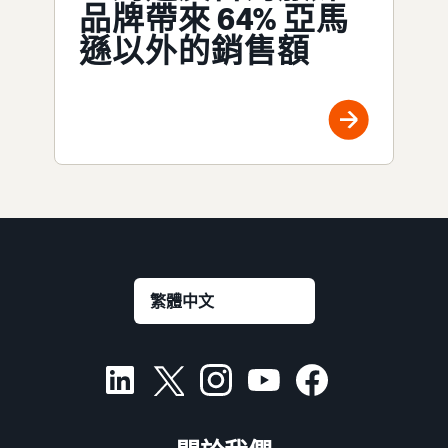
品牌帶來 64% 亞馬
遜以外的銷售額