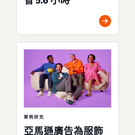
省 5.6 小時
案例研究
亞馬遜廣告為服飾