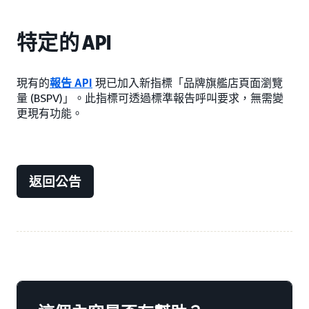
特定的 API
現有的
報告 API
現已加入新指標「品牌旗艦店頁面瀏覽
量 (BSPV)」。此指標可透過標準報告呼叫要求，無需變
更現有功能。
返回公告