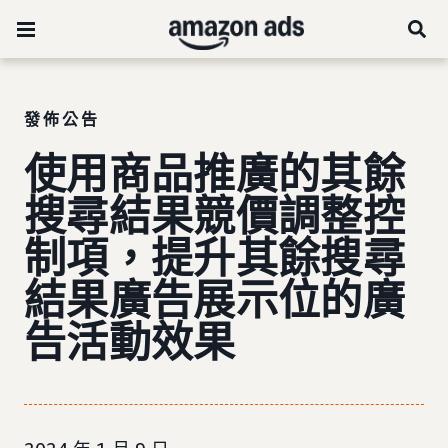
發佈公告
使用商品推廣的其餘
搜尋結果競價調整控
制項，
提升其餘搜尋
結果廣告展示位的廣
告活動效果