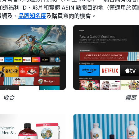
 影片頻道福利 ID、影片和實體 ASIN 點閱目的地（僅適用
量觸及、
品牌知名度
及購買意向的機會。
收合
擴展