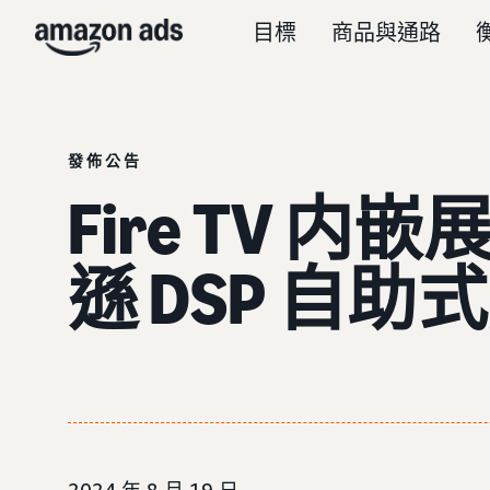
目標
商品與通路
發佈公告
Fire TV
遜 DSP 自