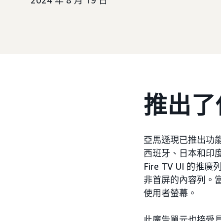
2024 年 8 月 19 日
推出了
亞馬遜現已推出功
西班牙、日本和印度
Fire TV UI
非首屏的內容列。
使用者螢幕。
此廣告單元也接受具