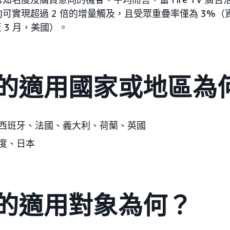
可實現超過 2 倍的增量觸及，且受眾重疊率僅為 3%（
月至 3 月，美國）。
的適用國家或地區為
西班牙、法國、義大利、荷蘭、英國
度、日本
的適用對象為何？