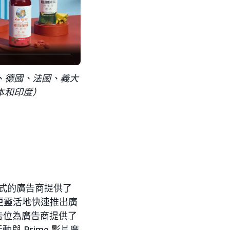
、德國、法國、義大
本和印度）
買模式的廣告商提供了
更靈活地快速推出廣
廣告位為廣告商提供了
與 Prime 影片廣