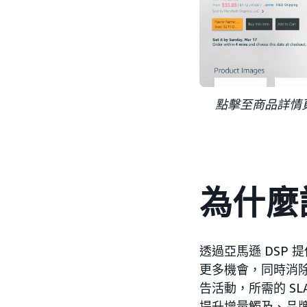
點擊至商品詳情
為什麼
透過亞馬遜 DSP 
更多機會，同時消
告活動，所需的 SL
提升增量觸及、品牌知