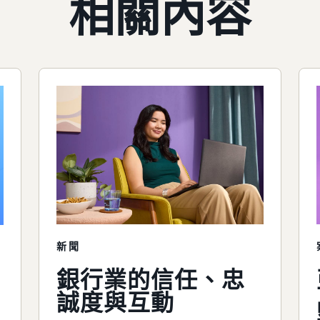
相關內容
新聞
銀行業的信任、忠
誠度與互動