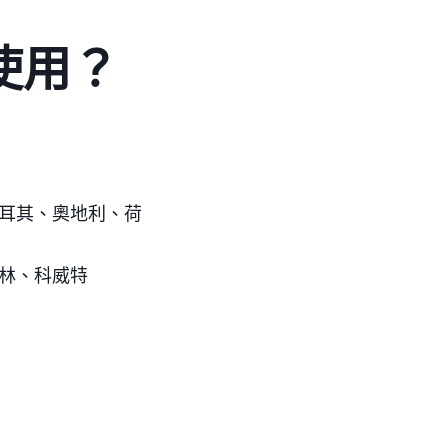
使用？
耳其、奧地利、荷
林、科威特