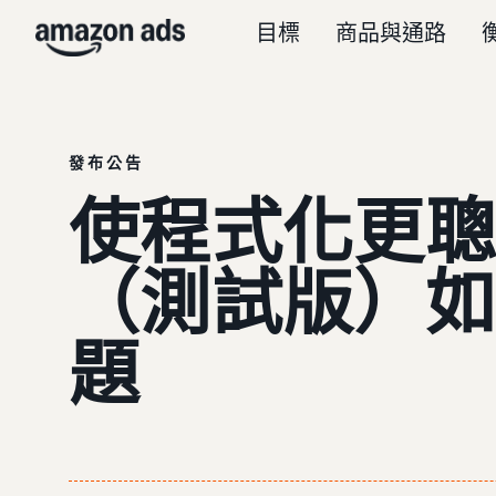
目標
商品與通路
發布公告
使程式化更聰
（測試版）如
題