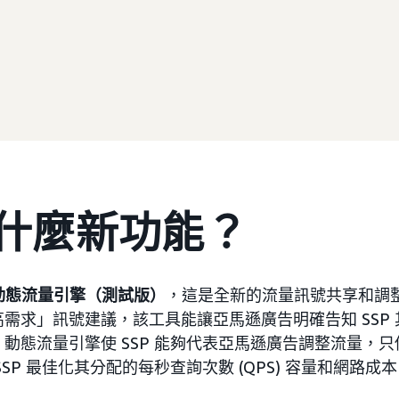
什麼新功能？
動態流量引擎（測試版）
，這是全新的流量訊號共享和調
需求」訊號建議，該工具能讓亞馬遜廣告明確告知 SSP
動態流量引擎使 SSP 能夠代表亞馬遜廣告調整流量，
SP 最佳化其分配的每秒查詢次數 (QPS) 容量和網路成