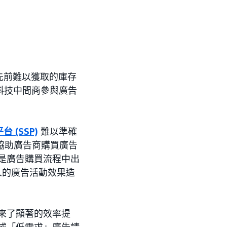
先前難以獲取的庫存
告科技中間商參與廣告
 (SSP)
難以準確
為協助廣告商購買廣告
果是廣告購買流程中出
人的廣告活動效果造
帶來了顯著的效率提