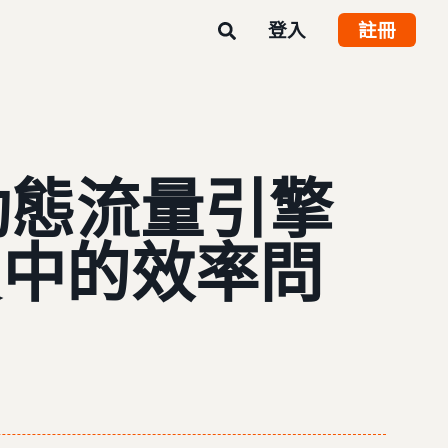
登入
註冊
動態流量引擎
買中的效率問