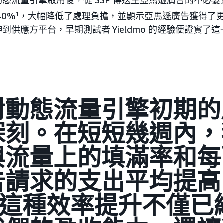
態流量引擎啟用後，從 SSP 傳送至亞馬遜廣告的不必
40%
1
，大幅降低了處理負擔，並顯示亞馬遜廣告獲得了
到供應方平台，早期測試者 Yieldmo 的經驗便證實了
對動態流量引擎初期的
深刻。在短短幾週內，
與流量上的填滿率和每
告請求的支出平均提高
。這種效率提升不僅已