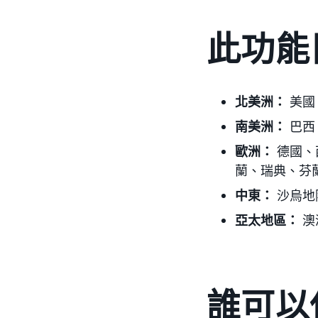
此功能
北美洲：
美國
南美洲：
巴西
歐洲：
德國、
蘭、瑞典、芬
中東：
沙烏地
亞太地區：
澳
誰可以