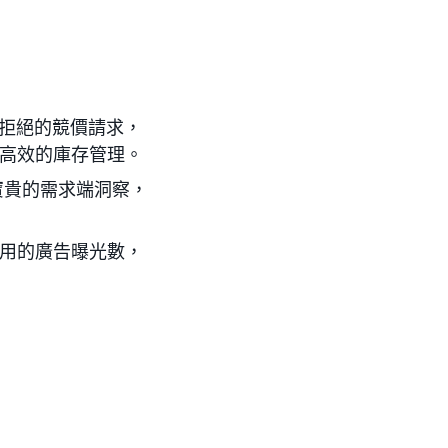
拒絕的競價請求，
更高效的庫存管理。
寶貴的需求端洞察，
可用的廣告曝光數，