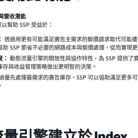
率與營收潛能
以幫助 SSP 受益於：
：
透過用更有可能滿足廣告主需求的競價請求取代可能遭
幫助 SSP 節省不必要的網路成本與競價處理，從而實現
度：
動態流量引擎的開放性與協作特性，為 SSP 提供了
庫存與收益管理策略做出更明智的決策。
過優先處理最需求的廣告庫存，SSP 可以協助滿足更多
。
量引擎建立於 Index