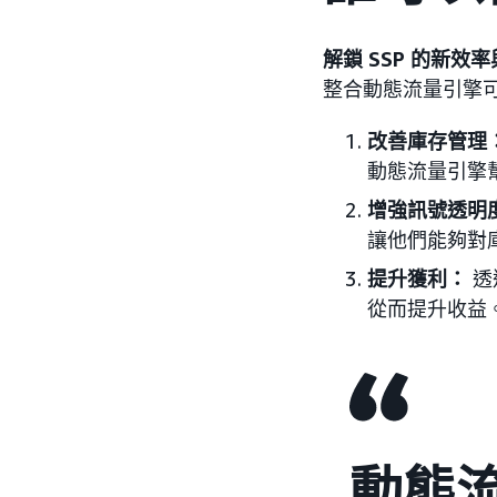
解鎖 SSP 的新效
整合動態流量引擎可
改善庫存管理
動態流量引擎
增強訊號透明
讓他們能夠對
提升獲利：
透
從而提升收益
動態流