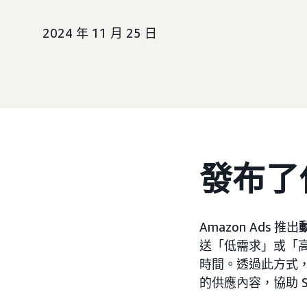
2024 年 11 月 25 日
發布了
Amazon Ads 推出
送「低需求」或「高
時間。透過此方式，
的供應內容，協助 S