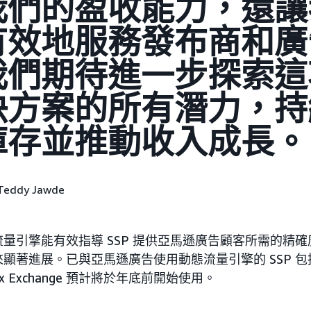
我們的盈收能力，還讓
有效地服務發布商和廣
我們期待進一步探索這
決方案的所有潛力，持
庫存並推動收入成長。
Teddy Jawde
量引擎能有效指導 SSP 提供亞馬遜廣告顧客所需的精
著進展。已與亞馬遜廣告使用動態流量引擎的 SSP 包括 Y
Index Exchange 預計將於年底前開始使用。