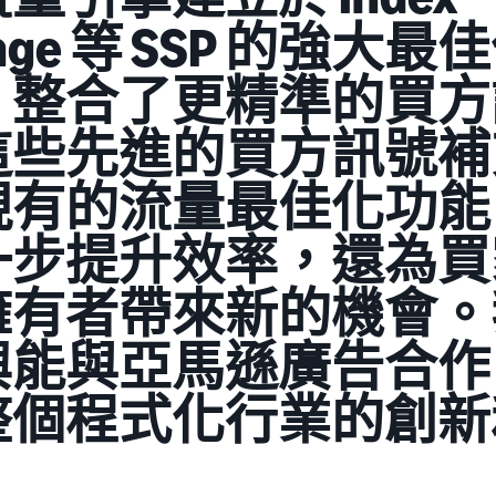
ange 等 SSP 的強大最
，整合了更精準的買方
這些先進的買方訊號補
現有的流量最佳化功能
一步提升效率，還為買
擁有者帶來新的機會。
興能與亞馬遜廣告合作
整個程式化行業的創新