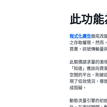
此功能
程式化廣告
徹底改
之存取權限。然而
買賣，訊號傳輸量
此競價請求量的激
「知道」應該向買家
空間的平台，則被迫
現了低效情況，導
成阻礙。
動態流量引擎的初始