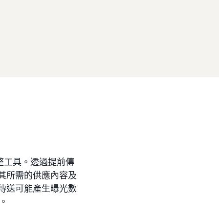
整工具。透過提前傳
 其所需的供應內容及
只傳送可能產生曝光數
本。