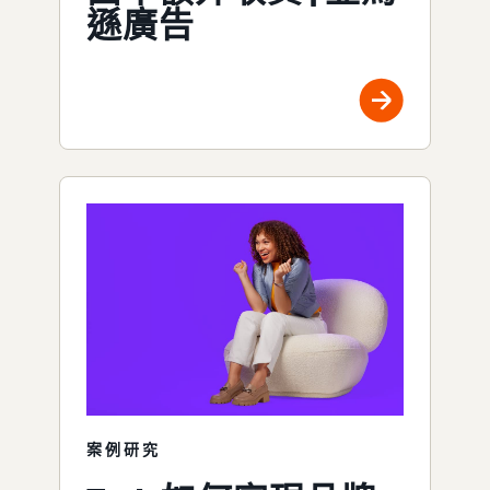
遜廣告
案例研究