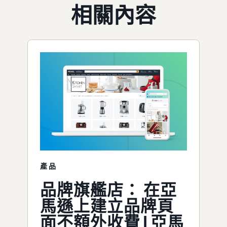
相關內容
產品
品牌旗艦店： 在亞
馬遜上建立品牌頁
面不額外收費 | 亞馬