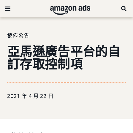
發佈公告
亞馬遜廣告平台的自
訂存取控制項
2021 年 4 月 22 日