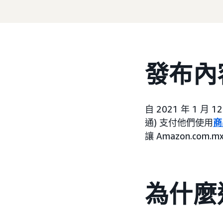
發布內
自 2021 年 1 月
通) 支付他們使用
商
讓 Amazon.c
為什麼