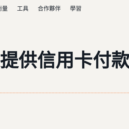
衡量
工具
合作夥伴
學習
提供信用卡付