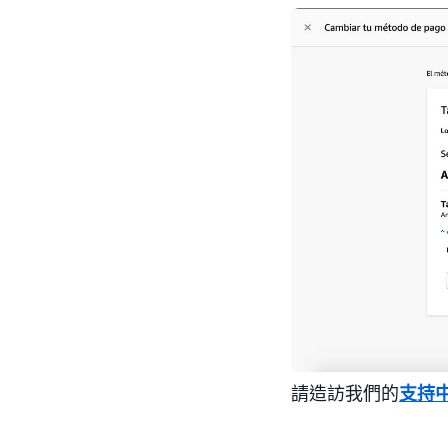
請造訪我們的
支持