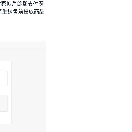
從賣家帳戶餘額支付廣
產生銷售前投放商品