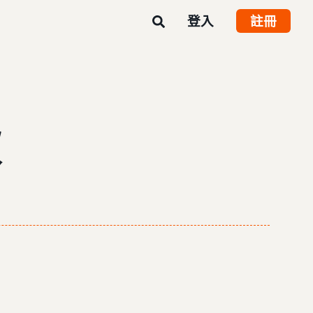
登入
註冊
款