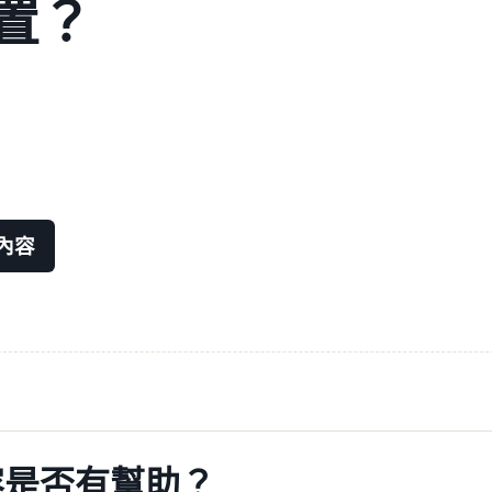
置？
內容
容是否有幫助？