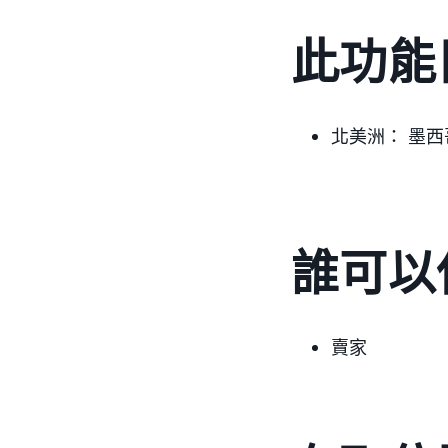
此功能
北美洲：
墨西
誰可以
賣家