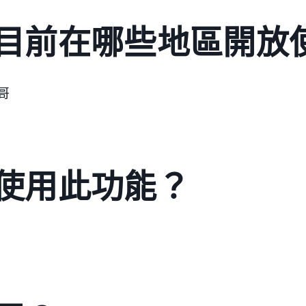
目前在哪些地區開放
哥
使用此功能？