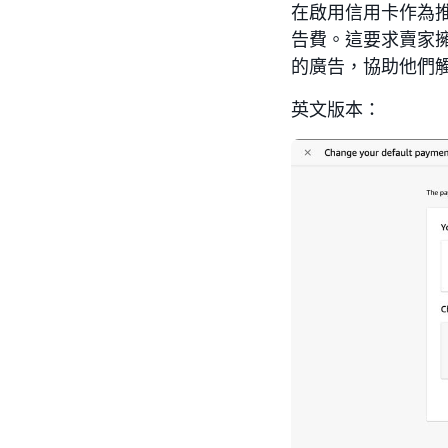
在啟用信用卡作為推廣
告費。這要求賣家
的廣告，協助他們
英文版本：