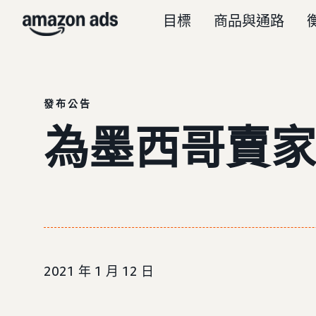
目標
商品與通路
發布公告
為墨西哥賣家
2021 年 1 月 12 日