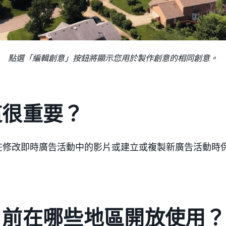
點選「編輯創意」按鈕將顯示您用於製作創意的相同創意。
這很重要？
在修改即時廣告活動中的影片或建立或複製新廣告活動時
目前在哪些地區開放使用？