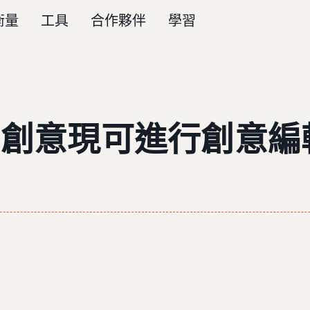
衡量
工具
合作夥伴
學習
告創意現可進行創意編