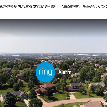
標籤中將提供創意版本的歷史記錄。「編輯創意」按鈕將可用於