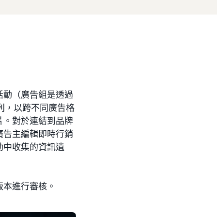
活動（廣告組是透過
系列，以跨不同廣告格
片。對於連結到品牌
廣告主編輯即時行銷
動中收集的資訊遺
版本進行審核。