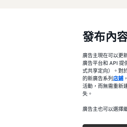
發布內
廣告主現在可以更
廣告平台和 API
式共享定向）。對
的新廣告系列
店鋪
活動，而無需重新
失。
廣告主也可以選擇