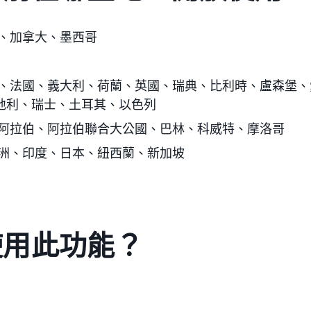
、加拿大、墨西哥
、法國、義大利、荷蘭、英國、瑞典
、比利時、盧森堡、
地利、瑞士、土耳其、以色列
阿拉伯、阿拉伯聯合大公國
、巴林、科威特、摩洛哥
洲、印度、日本
、紐西蘭、新加坡
使用此功能？