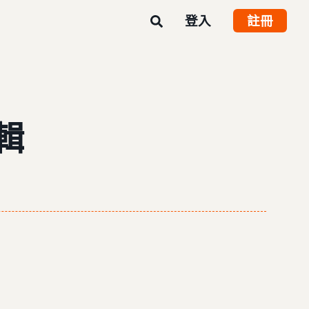
登入
註冊
輯