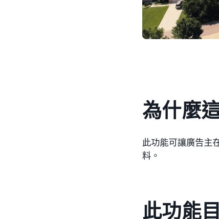
為什麼
此功能可讓廣告主
料。
此功能