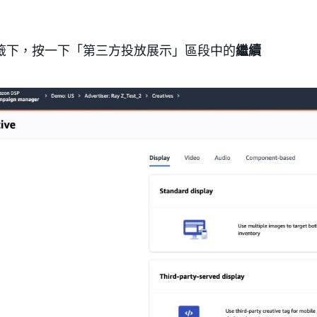
：
籤下，按一下「第三方投放展示」區段中的
繼續