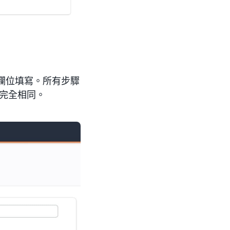
欄位填寫。所有步驟
驟完全相同。