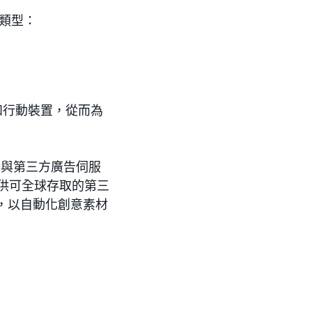
意類型：
和行動裝置，從而為
P 與第三方廣告伺服
提供可全球存取的第三
能中，以自動化創意素材