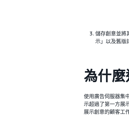
儲存創意並將
示」以及舊版訂
為什麼
使用廣告伺服器集
示超過了第一方展
展示創意的顧客工