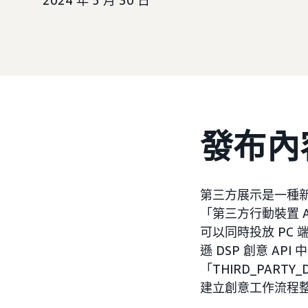
2024 年 5 月 30 日
發布內
第三方展示是一種新
「第三方行動裝置 
可以同時投放 PC
遜 DSP 創意 AP
「THIRD_PART
建立創意工作流程