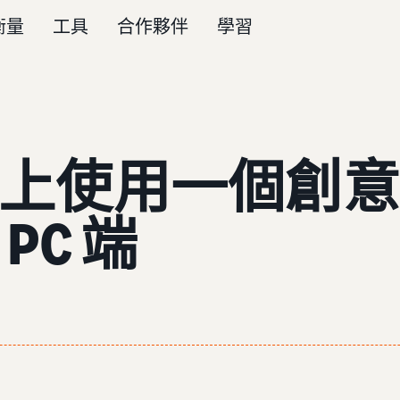
衡量
工具
合作夥伴
學習
P 上使用一個創
PC 端