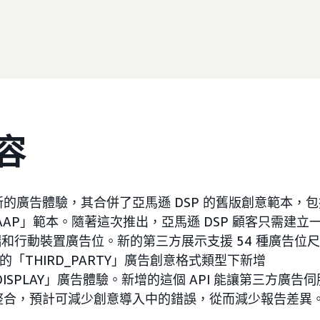
容
的廣告體驗，其合併了亞馬遜 DSP 的舊版創意範本，
AAP」範本。隨著這次推出，亞馬遜 DSP 顧客只需建立
 端和行動裝置廣告位。新的第三方展示支援 54 種廣告位
I 中的「THIRD_PARTY」廣告創意格式類型下新增
Y_DISPLAY」廣告體驗。新增的這個 API 能讓第三方廣告
整合，預計可減少創意導入中的錯誤，從而減少報告差異