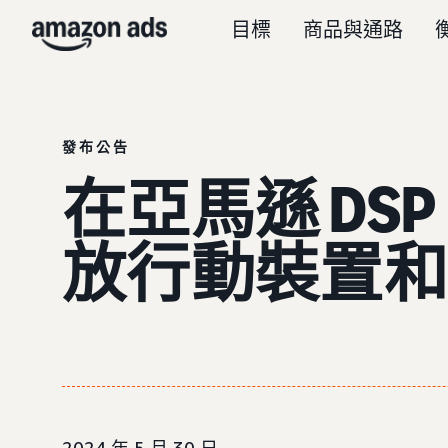
目標
商品與通路
發布公告
在亞馬遜 DS
放行動裝置和 