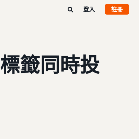
登入
註冊
意標籤同時投