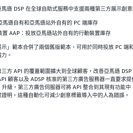
馬遜 DSP 在全球自助式服務中支援兩種第三方展示創
馬遜自有和亞馬遜站外自有的 PC 端庫存
動裝置 AAP：投放亞馬遜站外自有的行動裝置庫存
示」範本合併了兩個舊版範本，可用於同時投放 PC 端
精力。
三方 API 的覆蓋範圍擴大到全球顧客，改善亞馬遜 DS
API 顧客以及 ADSP 核准的第三方廣告服務器一直要求
API 升級，第三方廣告伺服器可將 API 整合到其現有功
實證明，這種自動化可減少創意標籤導入中的人為錯誤。