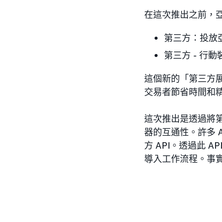
在這次推出之前，亞
第三方：投放亞
第三方 - 行
這個新的「第三方展
交易者節省時間和
這次推出是透過將第
器的互通性。許多 
方 API。透過此 
導入工作流程。事