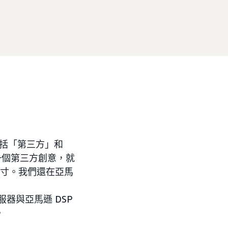
包括「第三方」和
一個第三方創意，就
尺寸。我們還在亞馬
伺服器與亞馬遜 DSP
。