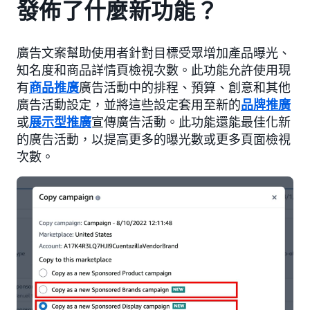
發佈了什麼新功能？
廣告文案幫助使用者針對目標受眾增加產品曝光、
知名度和商品詳情頁檢視次數。此功能允許使用現
有
商品推廣
廣告活動中的排程、預算、創意和其他
廣告活動設定，並將這些設定套用至新的
品牌推廣
或
展示型推廣
宣傳廣告活動。此功能還能最佳化新
的廣告活動，以提高更多的曝光數或更多頁面檢視
次數。