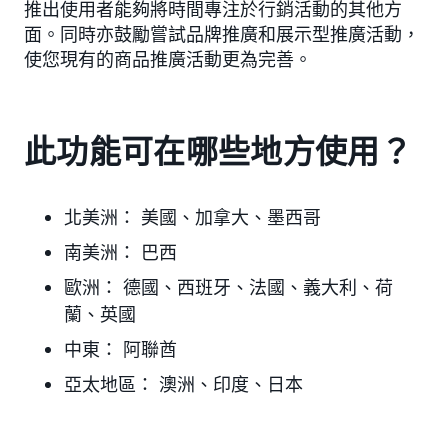
推出使用者能夠將時間專注於行銷活動的其他方
面。同時亦鼓勵嘗試品牌推廣和展示型推廣活動，
使您現有的商品推廣活動更為完善。
此功能可在哪些地方使用？
北美洲：
美國、加拿大、墨西哥
南美洲：
巴西
歐洲：
德國、西班牙、法國、義大利、荷
蘭、英國
中東：
阿聯酋
亞太地區：
澳洲、印度、日本