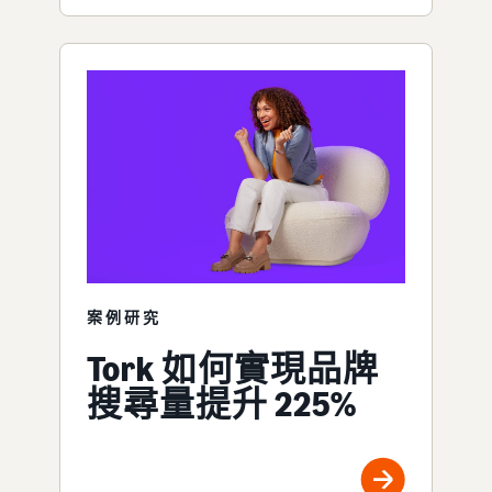
案例研究
Tork 如何實現品牌
搜尋量提升 225%