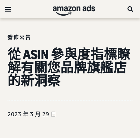
發佈公告
從 ASIN 參與度指標瞭
解有關您品牌旗艦店
的新洞察
2023 年 3 月 29 日