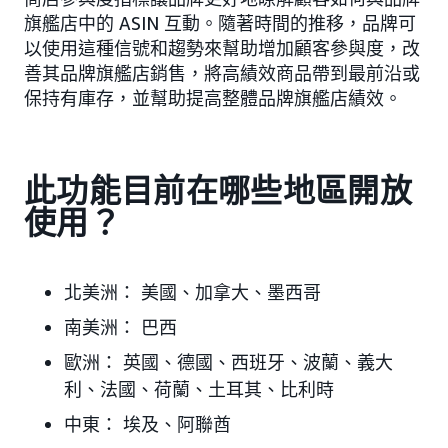
旗艦店中的 ASIN 互動。隨著時間的推移，品牌可
以使用這種信號和趨勢來幫助增加顧客參與度，改
善其品牌旗艦店銷售，將高績效商品帶到最前沿或
保持有庫存，並幫助提高整體品牌旗艦店績效。
此功能目前在哪些地區開放
使用？
北美洲：
美國、加拿大、墨西哥
南美洲：
巴西
歐洲：
英國、德國、西班牙、波蘭、義大
利、法國、荷蘭、土耳其、比利時
中東：
埃及、阿聯酋