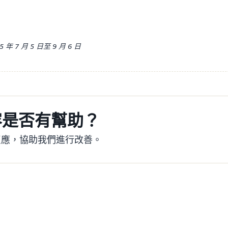
 7 月 5 日至 9 月 6 日
容是否有幫助？
反應，協助我們進行改善。