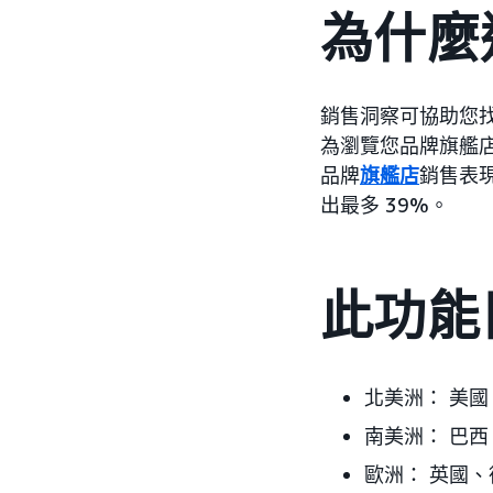
為什麼
銷售洞察可協助您
為瀏覽您品牌旗艦
品牌
旗艦店
銷售表
出最多 39%。
此功能
北美洲： 美
南美洲： 巴西
歐洲： 英國