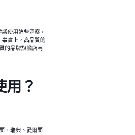
建議使用這些洞察，
。事實上，高品質的
品質的品牌旗艦店高
使用？
荷蘭、瑞典、愛爾蘭