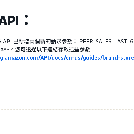
API：
PI 已新增兩個新的請求參數： PEER_SALES_LAST_60
60_DAYS。您可透過以下連結存取這些參數：
ing.amazon.com/API/docs/en-us/guides/brand-store