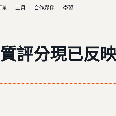
衡量
工具
合作夥伴
學習
質評分現已反