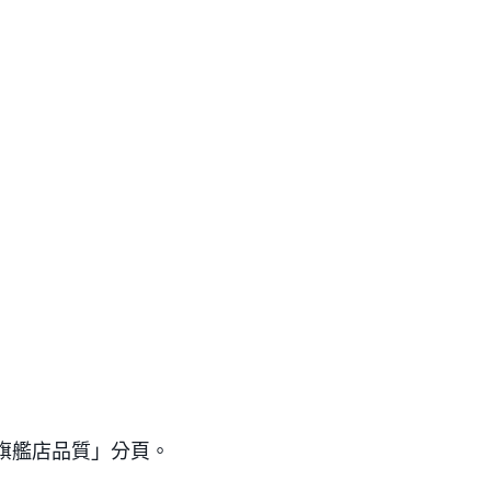
旗艦店品質」分頁。