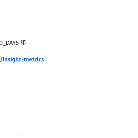
_DAYS 和
/insight-metrics