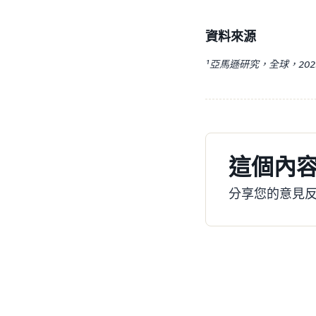
資料來源
¹亞馬遜研究，全球，2025 年
這個內
分享您的意見