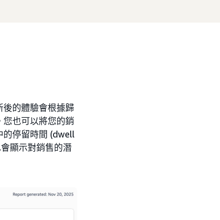
新後的體驗會根據歸
。您也可以將您的銷
留時間 (dwell
也會顯示對銷售的潛