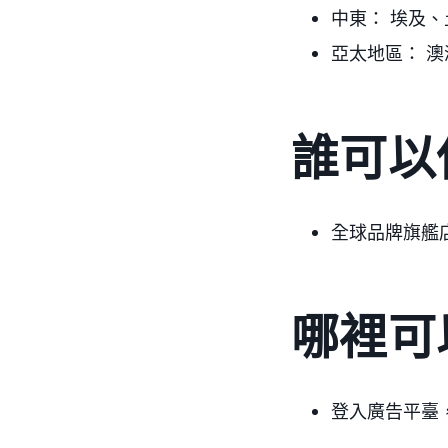
中東： 埃及
亞太地區： 
誰可以
全球品牌旗艦
哪裡可
登入廣告平臺