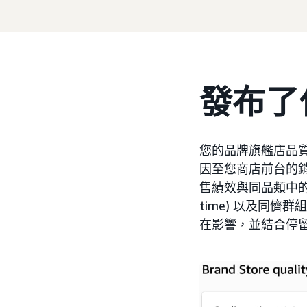
發布了
您的品牌旗艦店品
因至您商店前台的
售績效與同品類中的
time) 以及同
在影響，並結合停