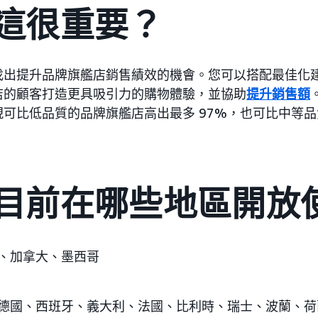
這很重要？
找出提升品牌旗艦店銷售績效的機會。您可以搭配最佳化
店的顧客打造更具吸引力的購物體驗，並協助
提升銷售額
現可比低品質的品牌旗艦店高出最多 97%，也可比中等
目前在哪些地區開放
國、加拿大、墨西哥
、德國、西班牙、義大利、法國、比利時、瑞士、波蘭、