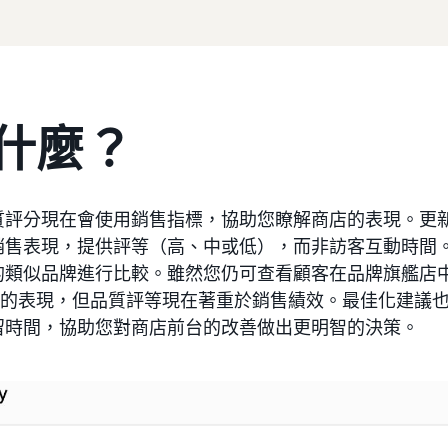
什麼？
質評分現在會使用銷售指標，協助您瞭解商店的表現。更
銷售表現，提供評等（高、中或低），而非訪客互動時間
類似品牌進行比較。雖然您仍可查看顧客在品牌旗艦店中的停
儕群組的表現，但品質評等現在著重於銷售績效。最佳化建議
留時間，協助您對商店前台的改善做出更明智的決策。