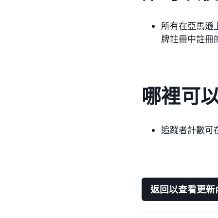
所有在亞馬遜
牌註冊中註冊
哪裡可
追蹤者計數可
返回以查看更新