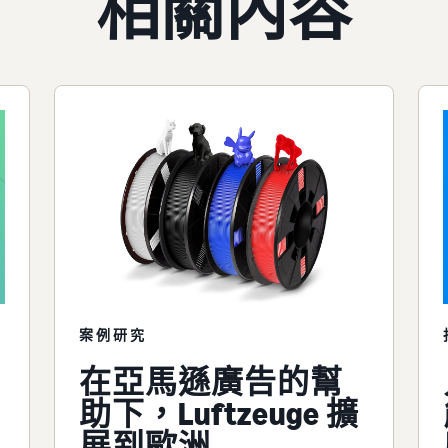
相關內容
案例研究
在亞馬遜廣告的幫
助下，Luftzeuge 擴
展到歐洲