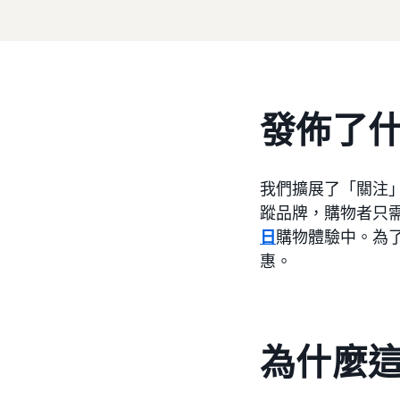
發佈了
我們擴展了「關注
蹤品牌，購物者只
日
購物體驗中。為
惠。
為什麼