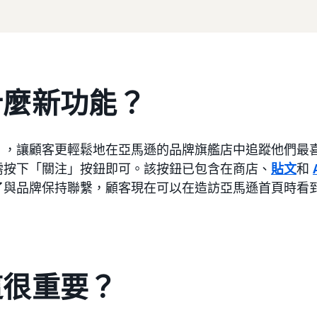
什麼新功能？
」，讓顧客更輕鬆地在亞馬遜的品牌旗艦店中追蹤他們最
需按下「關注」按鈕即可。該按鈕已包含在商店、
貼文
和
了與品牌保持聯繫，顧客現在可以在造訪亞馬遜首頁時看
這很重要？