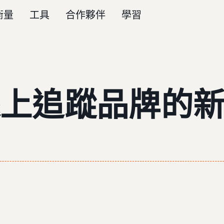
衡量
工具
合作夥伴
學習
上追蹤品牌的