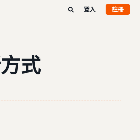
登入
註冊
新方式