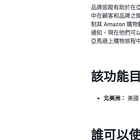
品牌追蹤有助於在
中在顧客和品牌之間有
制其 Amazon 
通知，現在他們可以
亞馬遜上購物旅程
該功能目
北美洲：
美國
誰可以