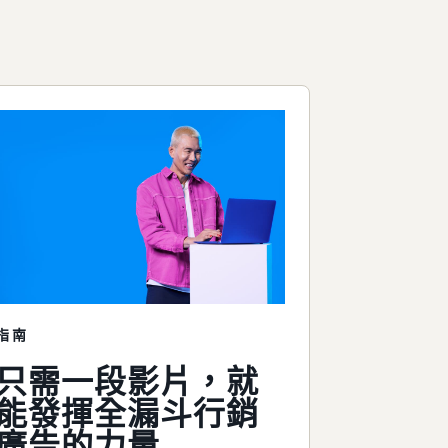
指南
只需一段影片，就
能發揮全漏斗行銷
廣告的力量