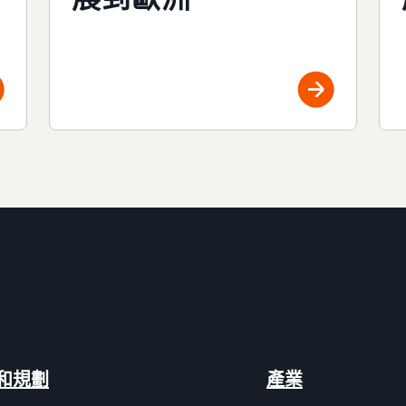
和規劃
產業