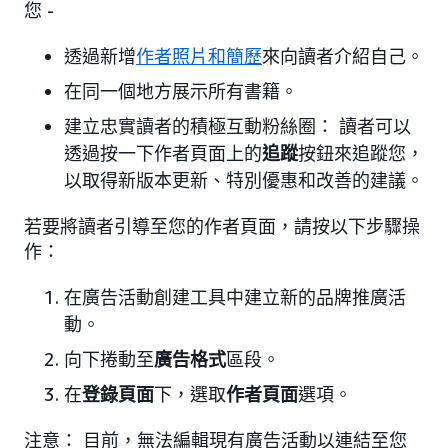
您 -
透過新增
作者照片和簡歷
來向讀者介紹自己。
在同一個地方展示所有書籍。
建立忠實讀者的積極互動粉絲圈： 讀者可以
透過按一下作者頁面上的
追蹤
按鈕來追蹤您，
以取得新版本更新、特別優惠和改善的建議。
若要將讀者引導至您的作者頁面，請按以下步驟操
作：
在廣告活動創建工具中建立新的品牌推廣活
動。
向下捲動至
廣告格式
區段。
在
登錄頁面
下，選取
作者頁面
選項。
注意： 目前，無法編輯現有廣告活動以連結至您