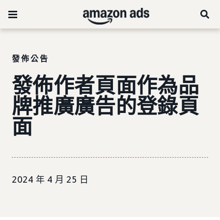
發佈公告
發佈作者頁面作為品
牌推廣廣告的登錄頁
面
2024 年 4 月 25 日