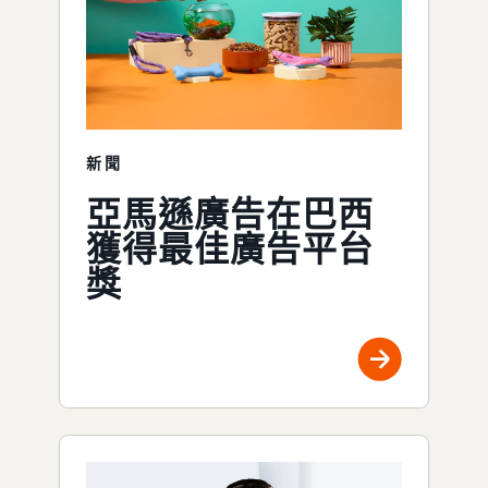
新聞
亞馬遜廣告在巴西
獲得最佳廣告平台
獎