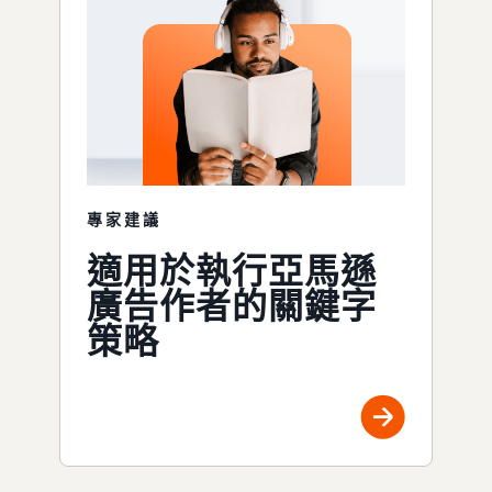
專家建議
適用於執行亞馬遜
廣告作者的關鍵字
策略