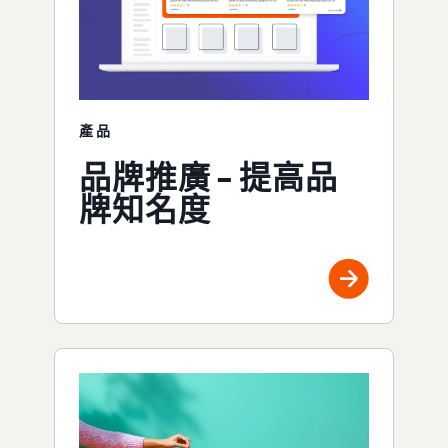
產品
品牌推廣 – 提高品
牌知名度