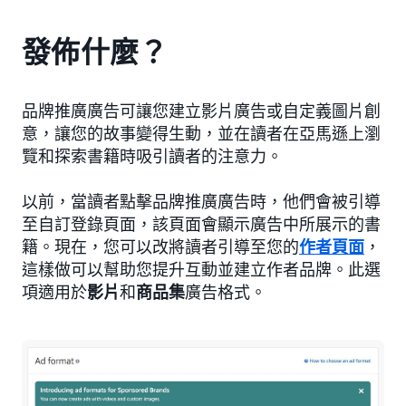
發佈什麼？
品牌推廣廣告可讓您建立影片廣告或自定義圖片創
意，讓您的故事變得生動，並在讀者在亞馬遜上瀏
覽和探索書籍時吸引讀者的注意力。
以前，當讀者點擊品牌推廣廣告時，他們會被引導
至自訂登錄頁面，該頁面會顯示廣告中所展示的書
籍。現在，您可以改將讀者引導至您的
作者頁面
，
這樣做可以幫助您提升互動並建立作者品牌。此選
項適用於
影片
和
商品集
廣告格式。