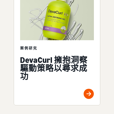
案例研究
DevaCurl 擁抱洞察
驅動策略以尋求成
功