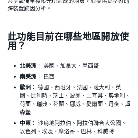
共享設備重複曝光所造成的浪費，並提供更準確的
跨裝置歸因分析。
此功能目前在哪些地區開放使
用？
北美洲
： 美國、加拿大、墨西哥
南美洲
： 巴西
歐洲
： 德國、西班牙、法國、義大利、英
國、比利時、瑞士、波蘭、土耳其、奧地利、
荷蘭、瑞典、芬蘭、挪威、愛爾蘭、丹麥、盧
森堡
中東
： 沙烏地阿拉伯、阿拉伯聯合大公國、
以色列、埃及、摩洛哥、巴林、科威特