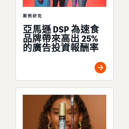
案例研究
亞馬遜 DSP 為速食
品牌帶來高出 25%
的廣告投資報酬率