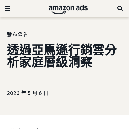
發布公告
透過亞馬遜行銷雲分
析家庭層級洞察
2026 年 5 月 6 日