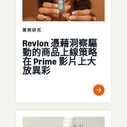
案例研究
Revlon 憑藉洞察驅
動的商品上線策略
在 Prime 影片上大
放異彩