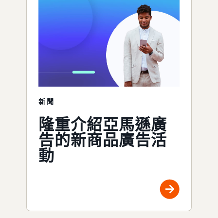
新聞
隆重介紹亞馬遜廣
告的新商品廣告活
動