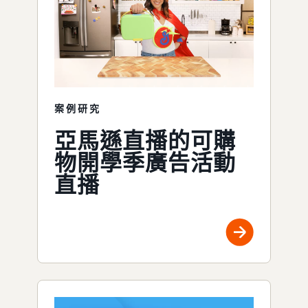
案例研究
亞馬遜直播的可購
物開學季廣告活動
直播