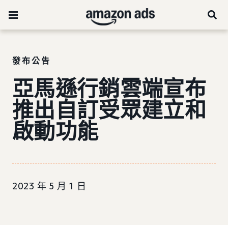
發布公告
亞馬遜行銷雲端宣布
推出自訂受眾建立和
啟動功能
2023 年 5 月 1 日