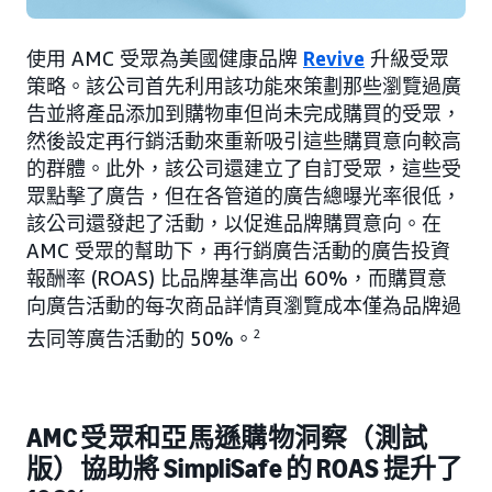
使用 AMC 受眾為美國健康品牌
Revive
升級受眾
策略。該公司首先利用該功能來策劃那些瀏覽過廣
告並將產品添加到購物車但尚未完成購買的受眾，
然後設定再行銷活動來重新吸引這些購買意向較高
的群體。此外，該公司還建立了自訂受眾，這些受
眾點擊了廣告，但在各管道的廣告總曝光率很低，
該公司還發起了活動，以促進品牌購買意向。在
AMC 受眾的幫助下，再行銷廣告活動的廣告投資
報酬率 (ROAS) 比品牌基準高出 60%，而購買意
向廣告活動的每次商品詳情頁瀏覽成本僅為品牌過
去同等廣告活動的 50%。
2
AMC 受眾和亞馬遜購物洞察（測試
版）協助將 SimpliSafe 的 ROAS 提升了