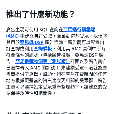
推出了什麼新功能？
廣告主現可使用 SQL 查詢在
亞馬遜行銷雲端
(AMC)
中建立自訂受眾，並啟動這些受眾，以便將
其用於
亞馬遜 DSP
廣告活動。廣告商可以配置自
訂查詢或利用
查詢模板
，利用其 AMC 實例中所有
符合條件的訊號（包括廣告推廣、亞馬遜DSP 廣
告、
亞馬遜購物洞察（測試版）
訂閱以及廣告商自
己選擇帶入 AMC 的訊號 ）來建構受眾。這就為廣
告商提供了選擇，幫助他們在客戶花費時間的任何
地方根據更豐富的資訊建立更相關的受眾群。廣告
主還可以選擇設定受眾重新整理頻率，讓建立的受
眾保持及時性和相關性。