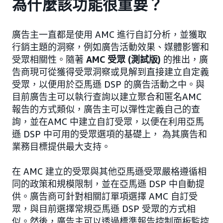
為什麼該功能很重要？
廣告主一直都是使用 AMC 進行自訂分析，並獲取
行銷主題的洞察，例如廣告活動效果、媒體影響和
受眾相關性。隨著
AMC 受眾 (測試版)
的推出，廣
告商現可從獲得受眾洞察或見解到直接建立自定義
受眾，以便用於亞馬遜 DSP 的廣告活動之中。與
目前廣告主可以執行查詢以建立聚合和匿名AMC
報告的方式類似，廣告主可以彈性定義自己的查
詢，並在AMC 中建立自訂受眾，以便在利用亞馬
遜 DSP 中可用的受眾選項的基礎上， 為其廣告和
業務目標提供最大支持。
在 AMC 建立的受眾與其他亞馬遜受眾嚴格遵循相
同的政策和規模限制，並在亞馬遜 DSP 中自動提
供。廣告商可針對相關訂單項選擇 AMC 自訂受
眾，與目前選擇常規亞馬遜 DSP 受眾的方式相
似。然後，廣告主可以透過標準報告控制面板監控