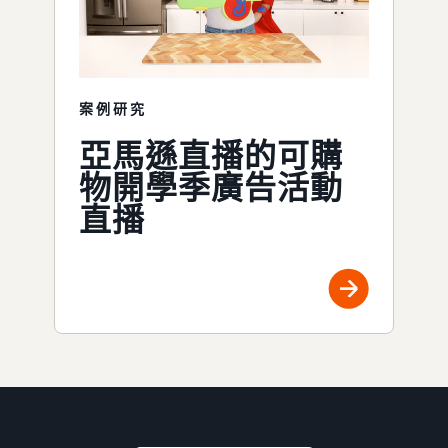
案例研究
亞馬遜直播的可購
物開學季廣告活動
直播