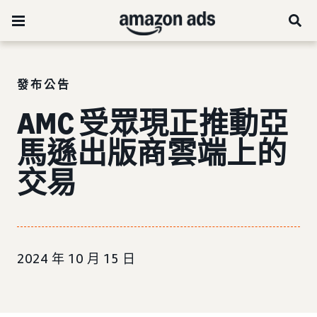
發布公告
AMC 受眾現正推動亞
馬遜出版商雲端上的
交易
2024 年 10 月 15 日