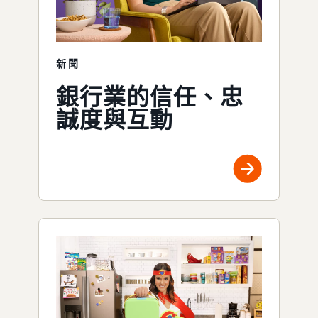
新聞
銀行業的信任、忠
誠度與互動