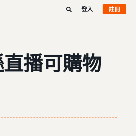
登入
註冊
馬遜直播可購物