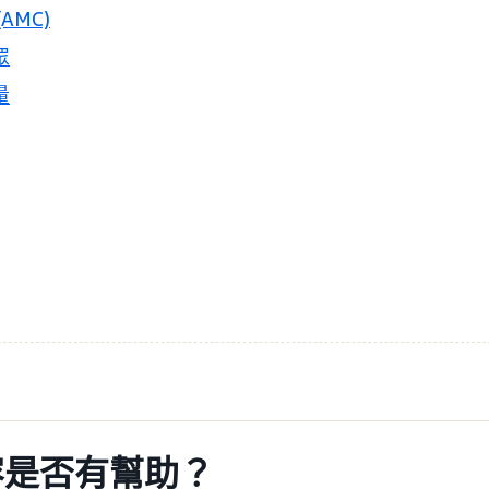
AMC)
眾
量
容是否有幫助？