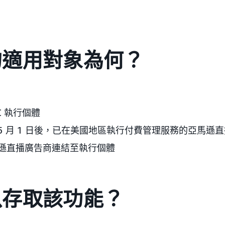
的適用對象為何？
C 執行個體
年 5 月 1 日後，已在美國地區執行付費管理服務的亞馬遜
遜直播廣告商連結至執行個體
以存取該功能？