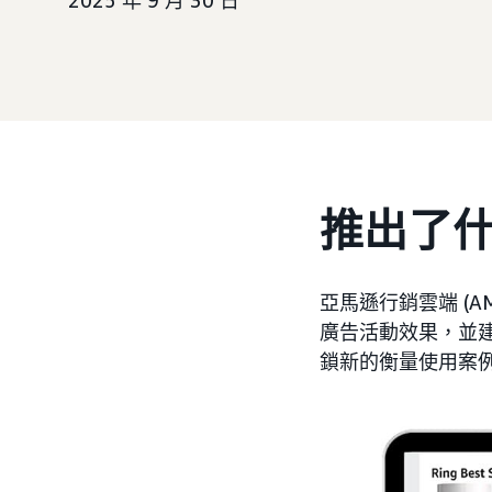
2025 年 9 月 30 日
推出了
亞馬遜行銷雲端 (
廣告活動效果，並
鎖新的衡量使用案