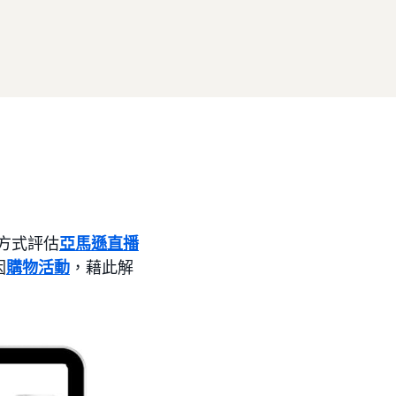
的方式評估
亞馬遜直播
因
購物活動
，藉此解