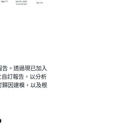
報告。透過現已加入
建立自訂報告，以分析
訂歸因建模，以及根
？