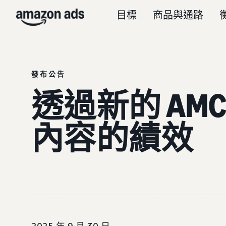
目標
商品與通路
發布公告
透過新的 A
內容的績效