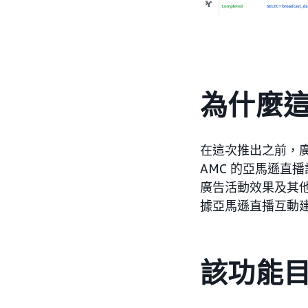
為什麼
在這次推出之前，
AMC 的亞馬遜直
廣告活動效果及其
據亞馬遜直播互動
該功能目