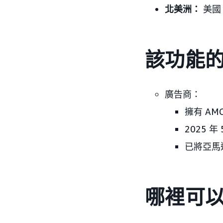
北美洲：
美國
該功能
廣告商：
擁有 AM
2025 
已將亞馬
哪裡可