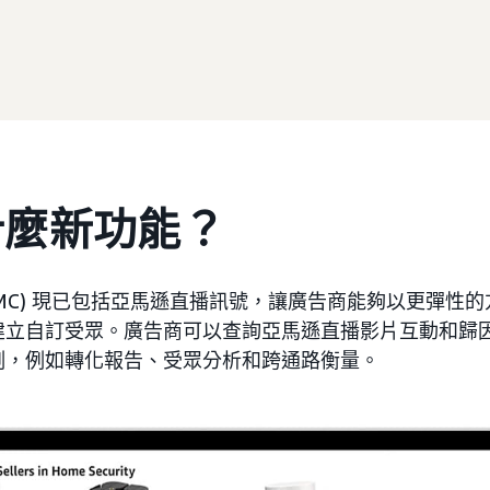
什麼新功能？
AMC) 現已包括亞馬遜直播訊號，讓廣告商能夠以更彈性
建立自訂受眾。廣告商可以查詢亞馬遜直播影片互動和歸
例，例如轉化報告、受眾分析和跨通路衡量。