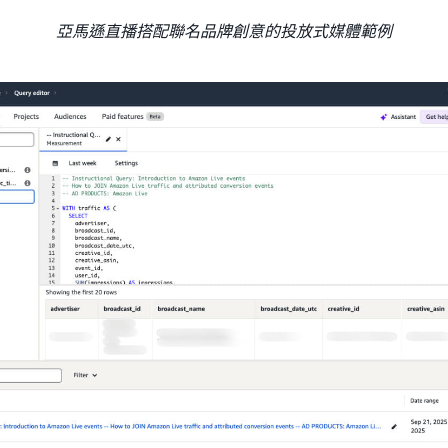
亞馬遜直播搭配聯名品牌創意的投放式媒體範例