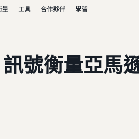
衡量
工具
合作夥伴
學習
MC 訊號衡量亞