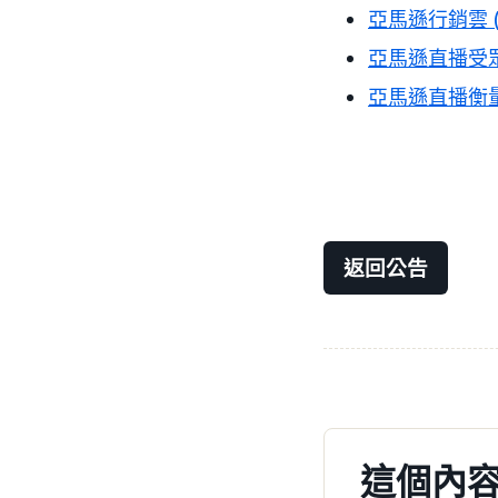
亞馬遜行銷雲 (
亞馬遜直播受
亞馬遜直播衡
返回公告
這個內