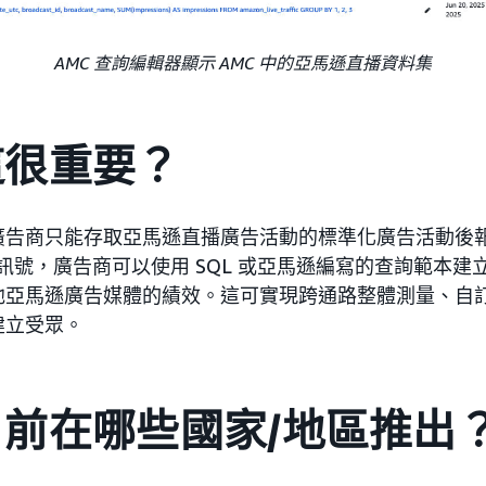
AMC 查詢編輯器顯示 AMC 中的亞馬遜直播資料集
這很重要？
廣告商只能存取亞馬遜直播廣告活動的標準化廣告活動後
播訊號，廣告商可以使用 SQL 或亞馬遜編寫的查詢範本
他亞馬遜廣告媒體的績效。這可實現跨通路整體測量、自
建立受眾。
前在哪些國家/地區推出