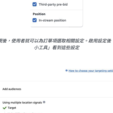
現後，使用者就可以為訂單項選取相關設定。啟用設定後
小工具」看到這些設定