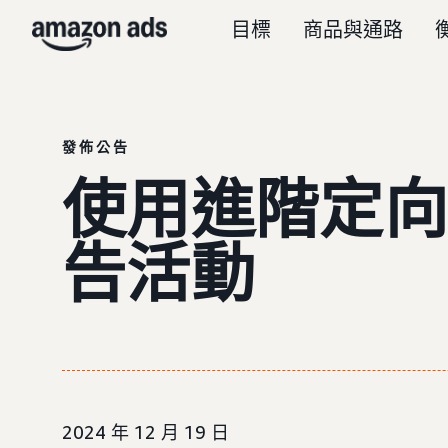
目標
商品與通路
發佈公告
使用進階定向功
告活動
2024 年 12 月 19 日