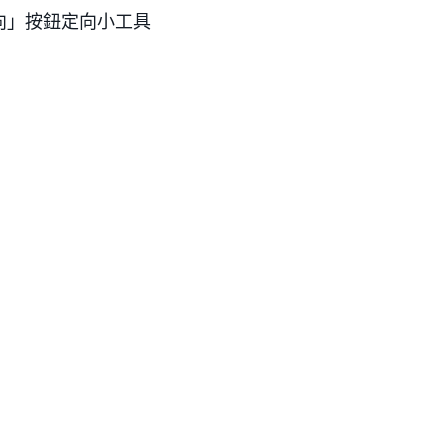
向」按鈕定向小工具