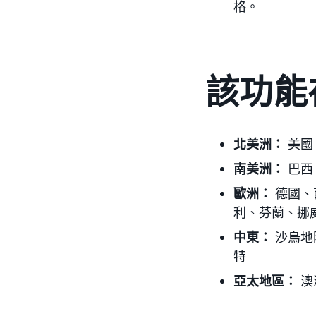
格。
該功能
北美洲：
美國
南美洲：
巴西
歐洲：
德國、
利、芬蘭、挪
中東：
沙烏地
特
亞太地區：
澳