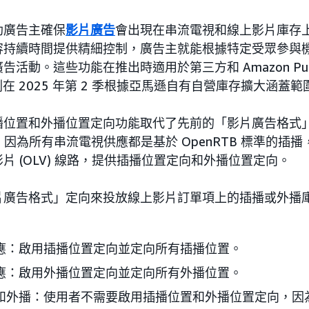
助廣告主確保
影片廣告
會出現在串流電視和線上影片庫存
容持續時間提供精細控制，廣告主就能根據特定受眾參與
動。這些功能在推出時適用於第三方和 Amazon Publishe
計劃在 2025 年第 2 季根據亞馬遜自有自營庫存擴大涵蓋範
播位置和外播位置定向功能取代了先前的「影片廣告格式
線路，因為所有串流電視供應都是基於 OpenRTB 標準的
片 (OLV) 線路，提供插播位置定向和外播位置定向。
片廣告格式」定向來投放線上影片訂單項上的插播或外播
應：啟用插播位置定向並定向所有插播位置。
應：啟用外播位置定向並定向所有外播位置。
和外播：使用者不需要啟用插播位置和外播位置定向，因