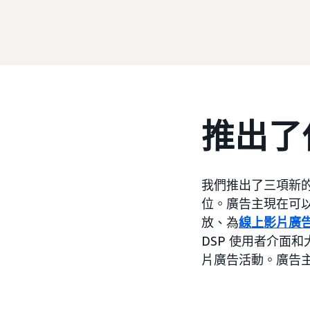
推出了
我們推出了三項新
位。廣告主現在可
放、為
線上影片廣
DSP 使用者介面
片廣告活動。廣告