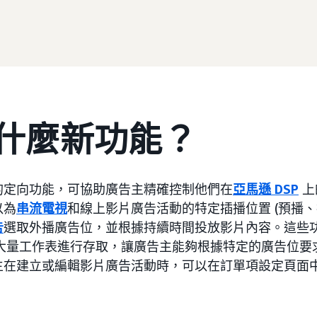
什麼新功能？
的定向功能，可協助廣告主精確控制他們在
亞馬遜 DSP
上
以為
串流電視
和線上影片廣告活動的特定插播位置 (預播、
告
選取外播廣告位，並根據持續時間投放影片內容。這些
和大量工作表進行存取，讓廣告主能夠根據特定的廣告位要
主在建立或編輯影片廣告活動時，可以在訂單項設定頁面