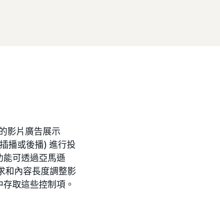
的影片廣告展示
插播或後播) 進行投
功能可透過亞馬遜
求和內容長度調整影
中存取這些控制項。