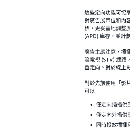
這些定向功能可協
對廣告展示位和內
標，更妥善地調整廣告活
(APD) 庫存，並
廣告主應注意，插
流電視 (STV) 
置定向。對於線上影
對於先前使用「影
可以
僅定向插播供
僅定向外播供
同時投放插播