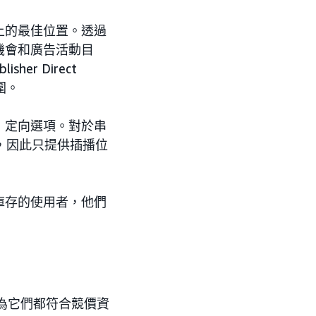
上的最佳位置。透過
機會和廣告活動目
r Direct
圍。
」定向選項。對於串
插播，因此只提供插播位
庫存的使用者，他們
為它們都符合競價資