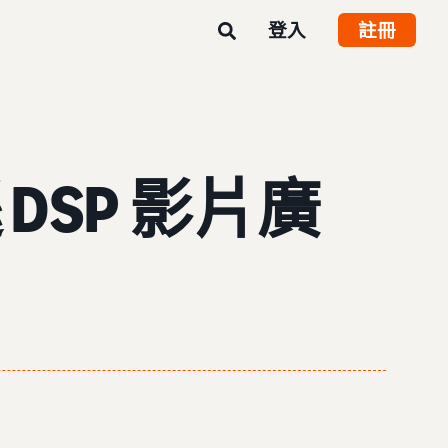
登入
註冊
SP 影片廣