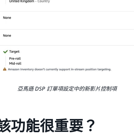
亞馬遜 DSP 訂單項設定中的新影片控制項
該功能很重要？