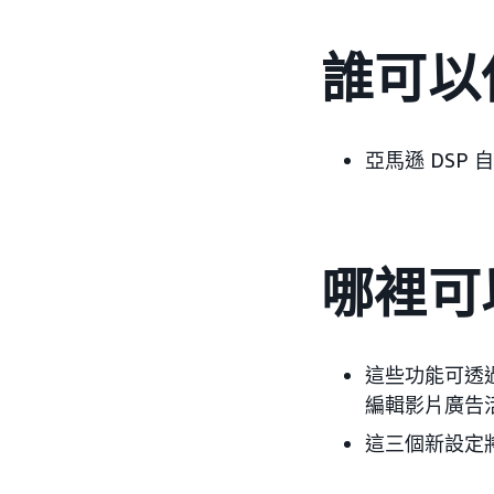
誰可以
亞馬遜 DSP
哪裡可
這些功能可透過
編輯影片廣告
這三個新設定將