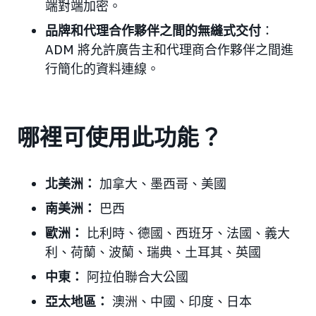
端對端加密。
品牌和代理合作夥伴之間的無縫式交付
：
ADM 將允許廣告主和代理商合作夥伴之間進
行簡化的資料連線。
哪裡可使用此功能？
北美洲：
加拿大、墨西哥、美國
南美洲：
巴西
歐洲：
比利時、德國、西班牙、法國、義大
利、荷蘭、波蘭、瑞典、土耳其、英國
中東：
阿拉伯聯合大公國
亞太地區：
澳洲、中國、印度、日本