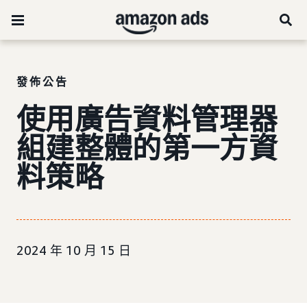
發佈公告
使用廣告資料管理器
組建整體的第一方資
料策略
2024 年 10 月 15 日