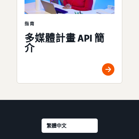
指南
多媒體計畫 API 簡
介