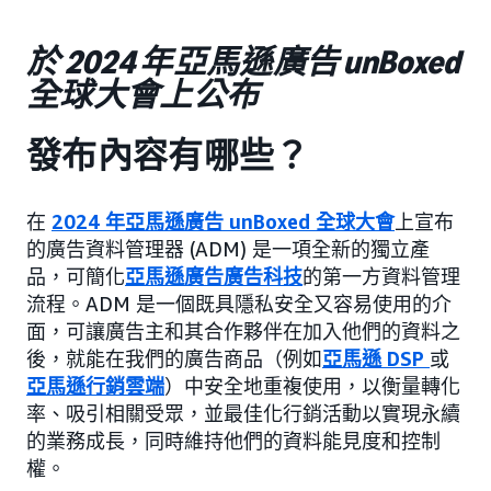
於 2024 年亞馬遜廣告 unBoxed
全球大會上公布
發布內容有哪些？
在
2024 年亞馬遜廣告 unBoxed 全球大會
上宣布
的廣告資料管理器 (ADM) 是一項全新的獨立產
品，可簡化
亞馬遜廣告廣告科技
的第一方資料管理
流程。ADM 是一個既具隱私安全又容易使用的介
面，可讓廣告主和其合作夥伴在加入他們的資料之
後，就能在我們的廣告商品（例如
亞馬遜 DSP
或
亞馬遜行銷雲端
）中安全地重複使用，以衡量轉化
率、吸引相關受眾，並最佳化行銷活動以實現永續
的業務成長，同時維持他們的資料能見度和控制
權。