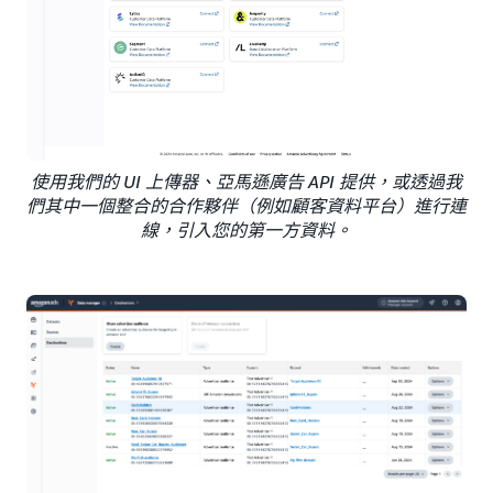
使用我們的 UI 上傳器、亞馬遜廣告 API 提供，或透過我
們其中一個整合的合作夥伴（例如顧客資料平台）進行連
線，引入您的第一方資料。