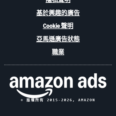
基於興趣的廣告
Cookie 聲明
亞馬遜廣告狀態
職業
© 版權所有 2015-
2026
, AMAZON