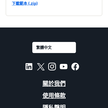
下載範本 (.zip)
關於我們
使用條款
隱私聲明