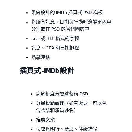
最終設計的 IMDb 插頁式 PSD 模板
將所有訊息、日期與行動呼籲變更內容
分別放在 PSD 的各個圖層中
.otf 或 .ttf 格式的字體
訊息、CTA 和日期排程
點擊連結
插頁式 -IMDb 設計
高解析度分層鍵藝術 PSD
分層標題處理（如有需要，可以包
含標語和演員姓名）
推廣文案
法律聲明行、標誌、評級錯誤