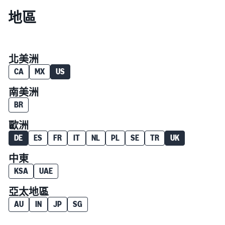
地區
北美洲
CA
MX
US
南美洲
BR
歐洲
DE
ES
FR
IT
NL
PL
SE
TR
UK
中東
KSA
UAE
亞太地區
AU
IN
JP
SG