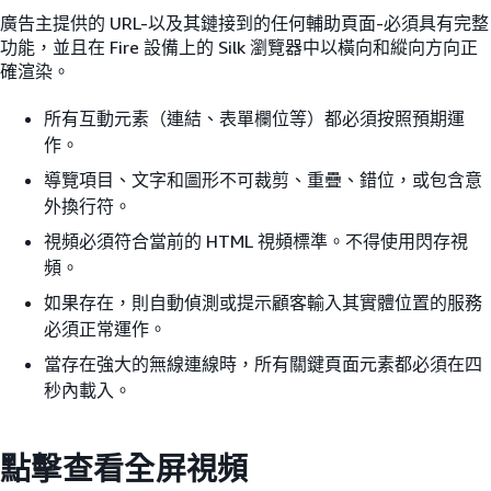
廣告主提供的 URL-以及其鏈接到的任何輔助頁面-必須具有完整
功能，並且在 Fire 設備上的 Silk 瀏覽器中以橫向和縱向方向正
確渲染。
所有互動元素（連結、表單欄位等）都必須按照預期運
作。
導覽項目、文字和圖形不可裁剪、重疊、錯位，或包含意
外換行符。
視頻必須符合當前的 HTML 視頻標準。不得使用閃存視
頻。
如果存在，則自動偵測或提示顧客輸入其實體位置的服務
必須正常運作。
當存在強大的無線連線時，所有關鍵頁面元素都必須在四
秒內載入。
點擊查看全屏視頻