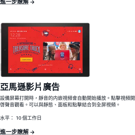
進一步瞭解
亞馬遜影片廣告
設備屏幕打開時，靜音的内嵌視頻會自動開始播放。點擊視頻開
啓聲音觀看。可以與靜態、面板和點擊結合到全屏視頻。
水平： 10 個工作日
進一步瞭解