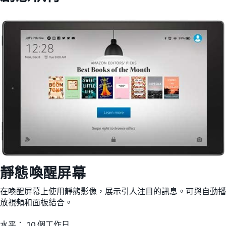
靜態喚醒屏幕
在喚醒屏幕上使用靜態影像，展示引人注目的訊息。可與自動播
放視頻和面板結合。
水平： 10 個工作日