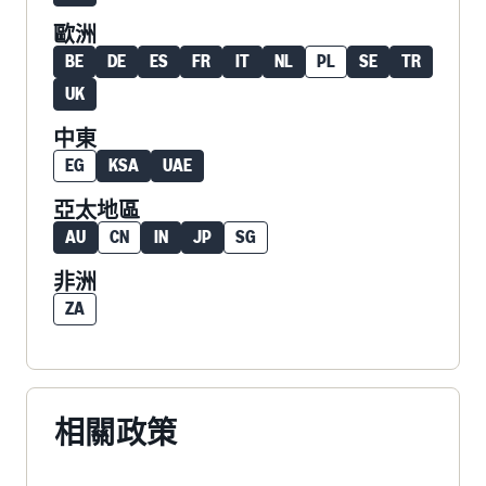
歐洲
BE
DE
ES
FR
IT
NL
PL
SE
TR
UK
中東
EG
KSA
UAE
亞太地區
AU
CN
IN
JP
SG
非洲
ZA
相關政策