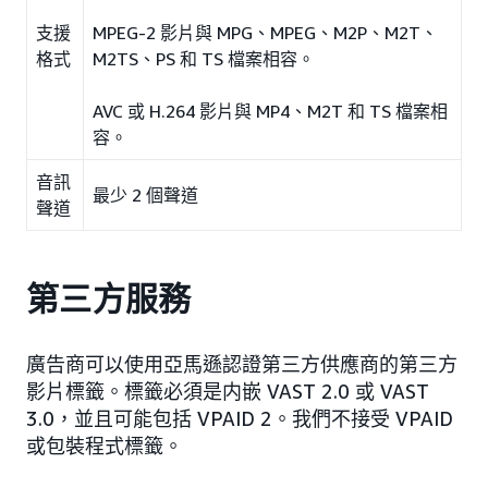
支援
MPEG-2 影片與 MPG、MPEG、M2P、M2T、
格式
M2TS、PS 和 TS 檔案相容。
AVC 或 H.264 影片與 MP4、M2T 和 TS 檔案相
容。
音訊
最少 2 個聲道
聲道
第三方服務
廣告商可以使用亞馬遜認證第三方供應商的第三方
影片標籤。標籤必須是内嵌 VAST 2.0 或 VAST
3.0，並且可能包括 VPAID 2。我們不接受 VPAID
或包裝程式標籤。