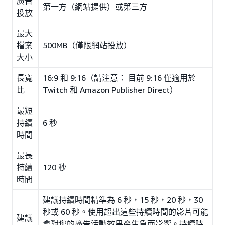
廣告
第一方（網站提供）或第三方
投放
最大
檔案
500MB（僅限網站投放）
大小
長寬
16:9 和 9:16（請注意： 目前 9:16 僅適用於
比
Twitch 和 Amazon Publisher Direct）
最短
持續
6 秒
時間
最長
持續
120 秒
時間
建議持續時間精準為 6 秒，15 秒，20 秒，30
秒或 60 秒。使用超出這些持續時間的影片可能
建議
會對您的廣告活動效果產生負面影響。持續時