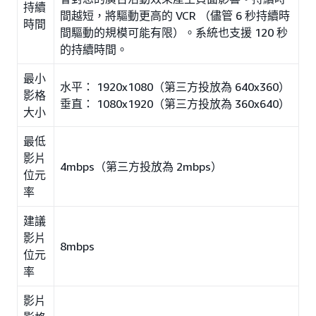
持續
間越短，將驅動更高的 VCR （儘管 6 秒持續時
時間
間驅動的規模可能有限）。系統也支援 120 秒
的持續時間。
最小
水平： 1920x1080（第三方投放為 640x360）
影格
垂直： 1080x1920（第三方投放為 360x640）
大小
最低
影片
4mbps（第三方投放為 2mbps）
位元
率
建議
影片
8mbps
位元
率
影片