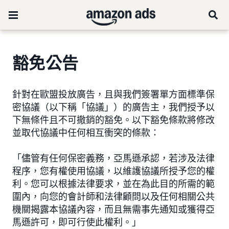
豁免公告
針對在歐盟投放廣告，且與我們簽署單方面標準保
密協議（以下稱「協議」）的廣告主，我們授予以
下無條件且不可撤銷的豁免。以下豁免條款將修改
並取代協議中任何相互衝突的條款：
「儘管有任何保密義務，亞馬遜承認，若涉及法律
程序，您有權使用協議，以維護協議所授予您的權
利。您可以根據法律要求，並在為此目的所需的範
圍內，向您的會計師和法律顧問以及任何相關公共
機關揭露本協議內容，而且無需事先通知或獲得亞
馬遜許可，即可行使此權利。」