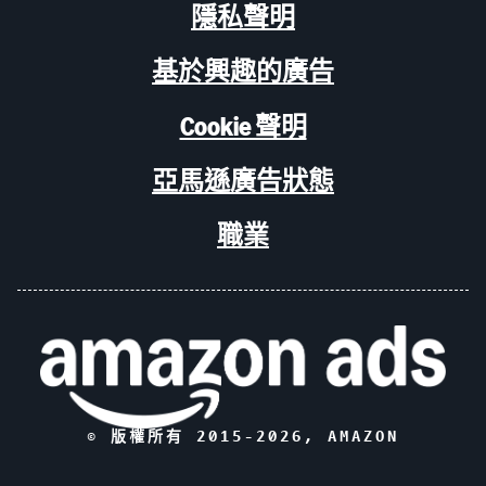
隱私聲明
基於興趣的廣告
Cookie 聲明
亞馬遜廣告狀態
職業
© 版權所有 2015-
2026
, AMAZON