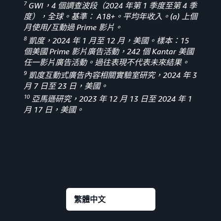
7
GWI，4 個調查波段（2024 年第 1 季度至第 4 季
度），全球。基準： A18+。平均年收入。(a) 上個
月使用/互動過 Prime 影片。
8
凱度，2024 年 1 月至 12 月，美國。樣本：15
個美國 Prime 影片廣告活動，242 個 Kantar 美國
任一影片廣告活動。過往表現不代表未來結果。
9
凱度互動式廣告內容相關實驗室研究，2024 年 3
月 7 日至 23 日，美國。
10
亞馬遜研究，2023 年 12 月 13 日至 2024 年 1
月 17 日，美國。