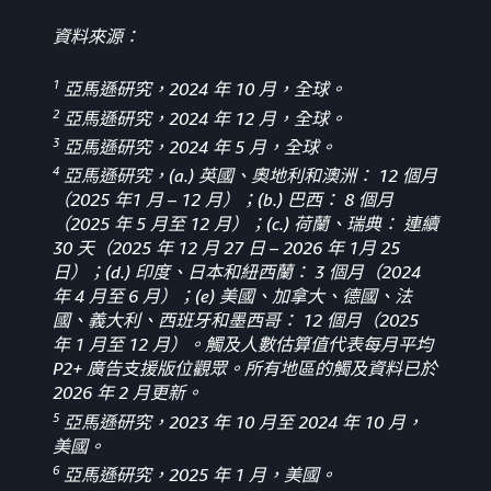
資料來源：
1
亞馬遜研究，2024 年 10 月，全球。
2
亞馬遜研究，2024 年 12 月，全球。
3
亞馬遜研究，2024 年 5 月，全球。
4
亞馬遜研究，(a.) 英國、奧地利和澳洲： 12 個月
（2025 年1 月
–
12 月）；(b.) 巴西： 8 個月
（2025 年 5 月至 12 月）；(c.) 荷蘭、瑞典： 連續
30 天（2025 年 12 月 27 日 – 2026 年 1月 25
日）；(d.) 印度、日本和紐西蘭： 3 個月（2024
年 4 月至 6 月）；(e) 美國、加拿大、德國、法
國、義大利、西班牙和墨西哥： 12 個月（2025
年 1 月至 12 月）。觸及人數估算值代表每月平均
P2+ 廣告支援版位觀眾。所有地區的觸及資料已於
2026 年 2 月更新。
5
亞馬遜研究，2023 年 10 月至 2024 年 10 月，
美國。
6
亞馬遜研究，2025 年 1 月，美國。