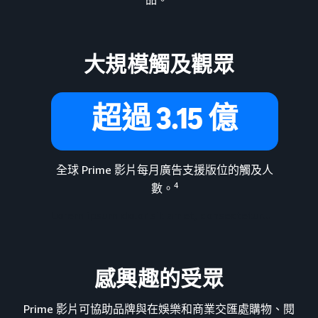
大規模觸及觀眾
超過 3.15 億
全球 Prime 影片每月廣告支援版位的觸及人
4
數。
Lorem ipsum dolor sit amet, consectetur...
感興趣的受眾
Prime 影片可協助品牌與在娛樂和商業交匯處購物、閱