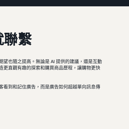
就聯繫
望也隨之提高。無論是 AI 提供的建議，還是互動
造更直觀有趣的探索和購買商品歷程，讓購物更快
客看到和記住廣告，而是廣告如何超越單向訊息傳