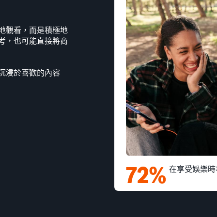
地觀看，而是積極地
考，也可能直接將商
沉浸於喜歡的內容
72%
在享受娛樂時