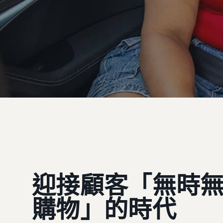
迎接顧客「無時
購物」的時代