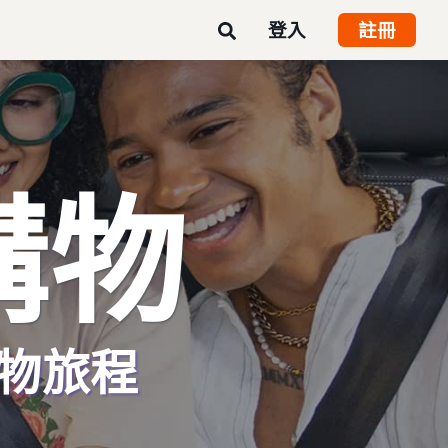
登入
註冊
購物
物旅程