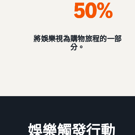
將娛樂視為購物旅程的一部
分。
娛樂觸發行動