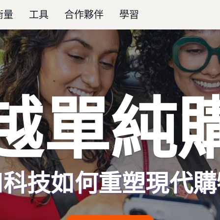
衡量
工具
合作夥伴
學習
越單純
和科技如何重塑現代購