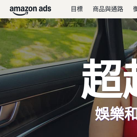
目標
商品與通路
超
娛樂