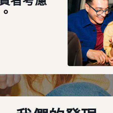
費者考慮
。