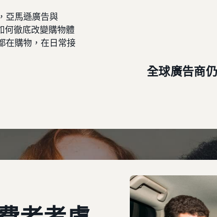
，亞馬遜廣告與
科技如何徹底改變購物體
都在購物，在日常接
全球廣告商